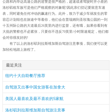
公路和内华达高速公路的巡警是很严格的，超速或者驾驶时开小差的
洛杉矶租车族可是他们严格观察的对象呢!因此亲们切记要留意车速
表，同时避免任何冲动的飙速行为。此外，致力于减少车祸发生的零
容忍计划组也在旅途中等着你，他们会在普瑞姆到圣玫瑰公园的一到
十五州际公路的大道最后26英里内进行监督，还有哦，如果你看到有
大批的警察也不必紧张，只要你不违反70英里/小时限速规定，他们都
会对你很友好的!
有了以上的洛杉矶到拉斯维加斯自驾游注意事项，我们便可以更
加轻松地踏上旅程了。
最近关注
纽约十大自助餐厅推荐
自驾游又出事中国女游客在加拿大
美国人最喜欢及最不喜欢的5家航
洛杉矶到拉斯维加斯自驾游注意事