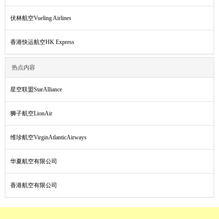
伏林航空Vueling Airlines
香港快运航空HK Express
热点内容
星空联盟StarAlliance
狮子航空LionAir
维珍航空VirginAtlanticAirways
华夏航空有限公司
香港航空有限公司