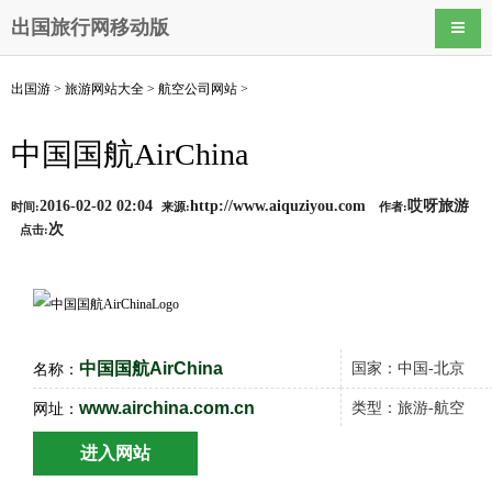
出国旅行网移动版
导航
出国游
>
旅游网站大全
>
航空公司网站
>
中国国航AirChina
2016-02-02 02:04
http://www.aiquziyou.com
哎呀旅游
时间:
来源:
作者:
次
点击:
中国国航AirChina
国家：中国-北京
名称：
www.airchina.com.cn
类型：旅游-航空
网址：
进入网站