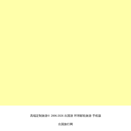
高端定制旅游© 2006-2026
出国游
环球邮轮旅游
手机版
出国旅行网