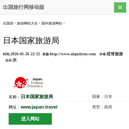
出国旅行网移动版
导航
出国游
>
旅游网站大全
>
国外旅游网站
>
日本国家旅游局
2026-01-26 22:32
http://www.aiquziyou.com
哎呀旅游
时间:
来源:
作者:
次
点击:
日本国家旅游局
国家：日本
名称：
www.japan.travel
类型：政府
网址：
进入网站