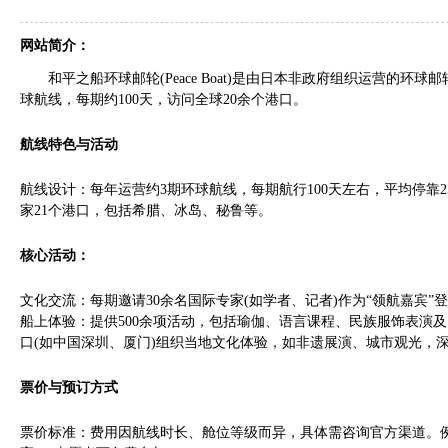
网站简介：
和平之船环球邮轮(Peace Boat)是由日本非政府组织运营的环
球航线，每期约100天，访问全球20余个港口。
航线特色与活动
航线设计‌：每年运营约3期环球航线，每期航行100天左右，平均停靠2
家21个港口，包括希腊、冰岛、秘鲁等。‌‌
核心活动‌：
文化交流‌：每期邀请30余名国际专家(如学者、记者)作为“领航嘉宾”
船上体验‌：提供500余项活动，包括瑜伽、语言课程、民族服饰表演及自主
口(如中国深圳、厦门)组织当地文化体验，如非遗展演、城市观光，深化
票价与预订方式
票价标准‌：费用因航线时长、舱位等级而异，具体需咨询官方渠道。例如