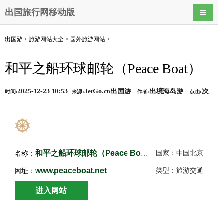
出国旅行网移动版
导航
出国游
>
旅游网站大全
>
国外旅游网站
>
和平之船环球邮轮（Peace Boat）
2025-12-23 10:53
JetGo.cn出国游
出境海岛游
次
时间:
来源:
作者:
点击:
和平之船环球邮轮（Peace Boat）
国家：中国北京
名称：
www.peaceboat.net
类型：旅游交通
网址：
进入网站