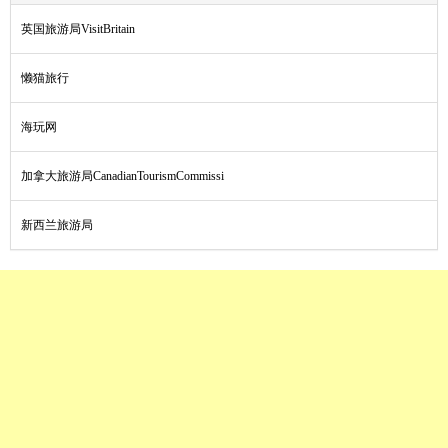
英国旅游局VisitBritain
懒猫旅行
海玩网
加拿大旅游局CanadianTourismCommissi
新西兰旅游局