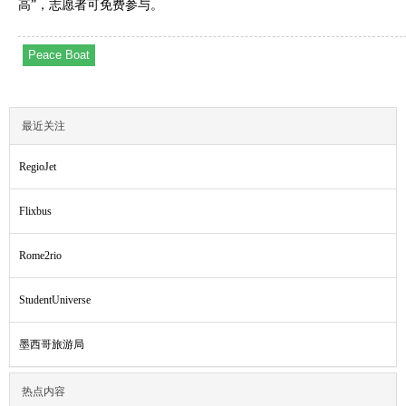
高”，志愿者可免费参与。‌‌
Peace Boat
最近关注
RegioJet
Flixbus
Rome2rio
StudentUniverse
墨西哥旅游局
热点内容