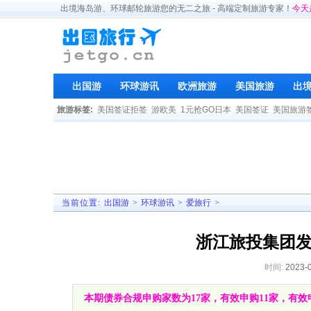
出境海岛游、环球邮轮旅游您的无二之旅 - 高端定制旅游专家！
今天
出国游
环球游讯
欧洲旅游
美国旅游
出
旅游标签:
美国签证拒签
游欧美
1元抢GO日本
美国签证
美国旅游
当前位置:
出国游
>
环球游讯
>
爱旅行
>
浙江旅投集团发行
时间:
2023-
本期债券合规申购家数为17家，有效申购11家，有效申购金