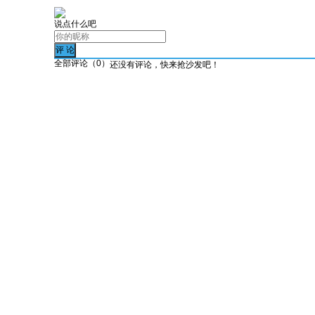
说点什么吧
全部评论（
0
）
还没有评论，快来抢沙发吧！