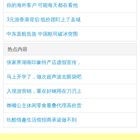
你的海外客户 可能每天都在看他
3元游香港背后:低价团盯上了县城
中东直航告急 中国航司破冰突围
热点内容
张家界湖南印象特产店虚假宣传，
马上开学了，做次超声波去眼袋吧
入境游营销，重在好钢用在刀刃上
馋嘴公主休闲零食重叠代理高价货
玖酷情趣生活馆招商承诺做不到