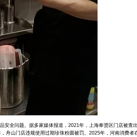
品安全问题。据多家媒体报道，2021年，上海奉贤区门店被查
年，舟山门店违规使用过期珍珠粉圆被罚。2025年，河南消费者