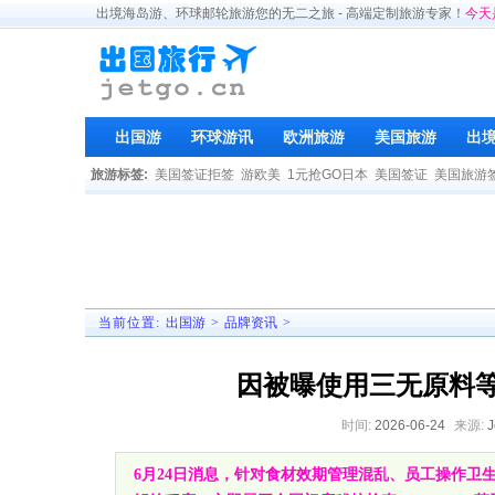
出境海岛游、环球邮轮旅游您的无二之旅 - 高端定制旅游专家！
今天
出国游
环球游讯
欧洲旅游
美国旅游
出
旅游标签:
美国签证拒签
游欧美
1元抢GO日本
美国签证
美国旅游
当前位置:
出国游
>
品牌资讯
>
因被曝使用三无原料等
时间:
2026-06-24
来源:
6月24日消息，针对食材效期管理混乱、员工操作