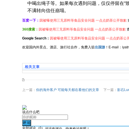
中喝出绳子等。如果每次遇到问题，仅仅停留在“致
不满转向信任崩塌。
百度一下：
因被曝使用三无原料等食品安全问题 一点点奶茶公开致歉
360搜索：
因被曝使用三无原料等食品安全问题 一点点奶茶公开致歉
Google Search：
因被曝使用三无原料等食品安全问题 一点点奶茶公
欢迎国内外景点、酒店、旅行社合作，免费入驻
出国游
！E-mail：iy
相关文章
上一篇：
你的海外客户 可能每天都在看他们的文章
下一篇：
影石Lu
说点什么吧
全部评论（
0
）
还没有评论，快来抢沙发吧！