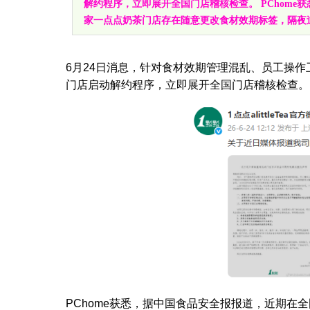
解约程序，立即展开全国门店稽核检查。 PChom
家一点点奶茶门店存在随意更改食材效期标签，隔夜
6月24日消息，针对食材效期管理混乱、员工操
门店启动解约程序，立即展开全国门店稽核检查。
PChome获悉，据中国食品安全报报道，近期