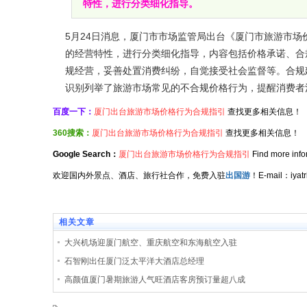
特性，进行分类细化指导。
5月24日消息，厦门市市场监管局出台《厦门市旅游市
的经营特性，进行分类细化指导，内容包括价格承诺、合
规经营，妥善处置消费纠纷，自觉接受社会监督等。合规
识别列举了旅游市场常见的不合规价格行为，提醒消费者
百度一下：
厦门出台旅游市场价格行为合规指引
查找更多相关信息！
360搜索：
厦门出台旅游市场价格行为合规指引
查找更多相关信息！
Google Search：
厦门出台旅游市场价格行为合规指引
Find more info
欢迎国内外景点、酒店、旅行社合作，免费入驻
出国游
！E-mail：iy
相关文章
大兴机场迎厦门航空、重庆航空和东海航空入驻
石智刚出任厦门泛太平洋大酒店总经理
高颜值厦门暑期旅游人气旺酒店客房预订量超八成