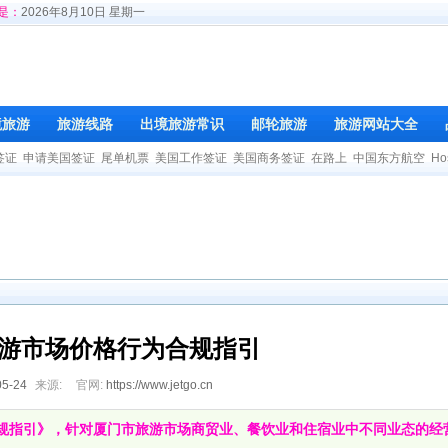
是：
2026年8月10日 星期一
境旅游
旅游线路
出境旅游常识
邮轮旅游
旅游网站大全
签证
申请美国签证
尾单机票
美国工作签证
美国商务签证
在路上
中国东方航空
Ho
游市场价格行为合规指引
05-24
来源:
官网:
https://www.jetgo.cn
规指引》，针对厦门市旅游市场商贸业、餐饮业和住宿业中不同业态的经