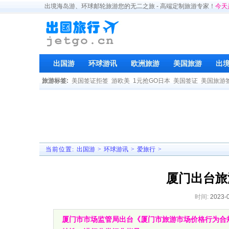
出境海岛游、环球邮轮旅游您的无二之旅 - 高端定制旅游专家！
今天
出国游
环球游讯
欧洲旅游
美国旅游
出
旅游标签:
美国签证拒签
游欧美
1元抢GO日本
美国签证
美国旅游
当前位置:
出国游
>
环球游讯
>
爱旅行
>
厦门出台旅
时间:
2023-
厦门市市场监管局出台《厦门市旅游市场价格行为合