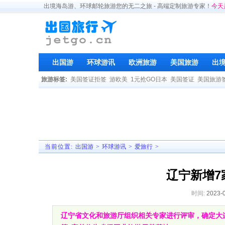
出境海岛游、环球邮轮旅游您的无二之旅 - 高端定制旅游专家！
今天
出国游
环球游讯
欧洲旅游
美国旅游
出
旅游标签:
美国签证拒签
游欧美
1元抢GO日本
美国签证
美国旅游
当前位置:
出国游
>
环球游讯
>
爱旅行
>
辽宁新增7
时间:
2023-
辽宁省文化和旅游厅组织相关专家进行评审，确定大