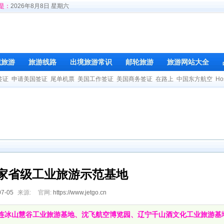
是：
2026年8月8日 星期六
境旅游
旅游线路
出境旅游常识
邮轮旅游
旅游网站大全
签证
申请美国签证
尾单机票
美国工作签证
美国商务签证
在路上
中国东方航空
Ho
家省级工业旅游示范基地
07-05
来源:
官网:
https://www.jetgo.cn
连冰山慧谷工业旅游基地、沈飞航空博览园、辽宁千山酒文化工业旅游基