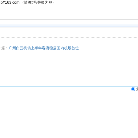
atrip#163.com （请将#号替换为@）
篇：
广州白云机场上半年客流稳居国内机场首位