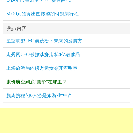
OTA航段费清零 航司“提直降代”
5000元预算出国旅游如何规划行程
热点内容
星空联盟CEO吴茂松：未来的发展方
走秀网CEO被抓涉嫌走私4亿奢侈品
上海旅游局约谈万豪责令其查明事
廉价航空到底“廉价”在哪里？
脱离携程的6人游是旅游业“中产