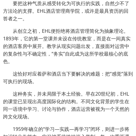
要把这种气质从感受转化为可执行的实践，自然少不了
方法论的支撑。EHL酒店管理商学院，或许是最具资历的回
答者之一。
从创立之初，EHL便拒绝将酒店管理简化为抽象理论。
1893年，它的第一堂课并未设在传统教室，而是在一间真实
的酒店客房中展开。教学从现实问题出发，直接面对运营中
的复杂性与不确定性，“务实”自此成为这所学校最核心的底
色。
这恰好对应着萨和酒店当下要解决的难题：把“感觉”落到
可执行的现场。
这种务实，并未局限于本土经验。早在20世纪初，EHL
的课堂已呈现出高度国际化的结构。不同文化背景的学生在
同一语境中学习、讨论与协作，酒店运营被视为一个天然的
跨文化现场。
1959年确立的“学习—实践—再学习”闭环，则进一步将