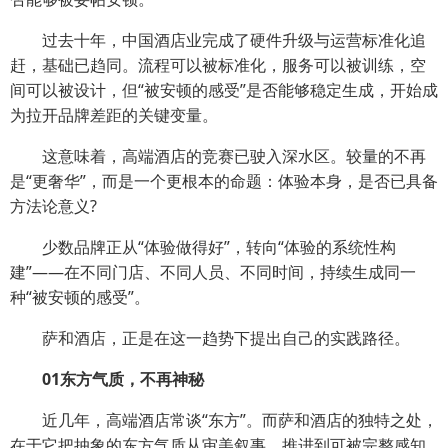
过去十年，中国酒店业完成了硬件升级与运营标准化追
赶，基础已趋同。流程可以被标准化，服务可以被训练，空
间可以被设计，但“被安顿的感受”是否能够稳定生成，开始成
为拉开品牌差距的关键变量。
这意味着，高端酒店的竞赛已驶入深水区。较量的不再
是“更奢华”，而是一个更根本的命题：体验本身，是否已具备
方法论意义?
少数品牌正从“体验做得好”，转向“体验的系统性构
建”——在不同门店、不同人员、不同时间，持续生成同一
种“被安顿的感受”。
萨和酒店，正是在这一趋势下提出自己的实践路径。
01东方气质，不再神秘
近几年，高端酒店常谈“东方”。而萨和酒店的独特之处，
在于它把抽象的东方气质从审美叙事，推进到可被完整感知