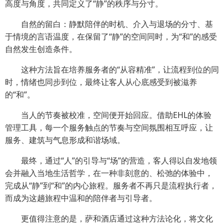
高度与角度，共同定义了“静”的秩序与分寸。
自然的留白：静默陪伴的时机、介入与退场的分寸、基
于情境的言语温度，在保留了“静”的空间同时，为“和”的感受
自然发生创造条件。
这种方法旨在培养服务者的“从容精准”，让流程到位的同
时，情绪也同步到位，最终让客人从心底感受到被滋养
的“和”。
当人的节奏被校准，空间便开始回应。借助EHL的体验
管理工具，每一个服务触点的节奏与空间氛围相互呼应，让
服务、建筑与气息形成和谐场域。
最终，通过“人”的引导与“场”的营造，客人得以自发地领
会并融入当地生活哲学，在一种非刻意的、松弛的体验中，
完成从“静”到“和”的内心旅程。服务者不再只是流程执行者，
而成为这趟旅程中温和的陪伴者与引导者。
更值得注意的是，萨和酒店通过这种方法论化，将文化