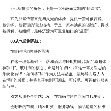
EHL所扮演的角色，正是一位冷静而克制的“翻译者”。
它为那些依赖直觉与灵光的体验，提供一套可被言说、
被训练、被管理的语法结构。于是，原本抽象的“感觉”，得以
被拆解、被组织，最终沉淀为可重复触碰的“温度”。
03从气质到系统：
“由静生和”的服务语法
在这一理念基础上，萨和酒店与EHL共同启动了“卓越体
验项目”。该计划的核心，正是对“由静生和”这一东方哲思的
系统化转译：如何将“静”作为方法与起点，最终导向客人内
在“和”的感受，并将其落实到可训练、可传承、可评估的服务
细节中。
双方从服务全链路出发，在精确与留白之间寻找平衡：
会呼吸的节奏：响应时效、服务动线、物品递送的标准