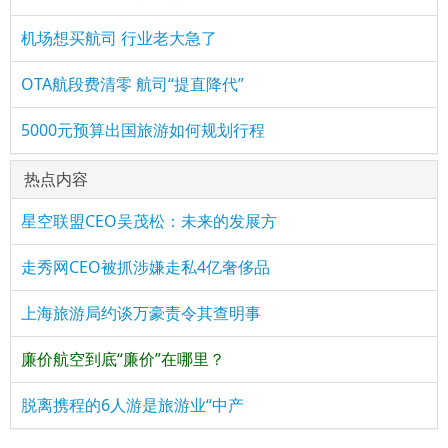
机场想买航司 行业老大急了
OTA航段费清零 航司“提直降代”
5000元预算出国旅游如何规划行程
热点内容
星空联盟CEO吴茂松：未来的发展方
走秀网CEO被抓涉嫌走私4亿奢侈品
上海旅游局约谈万豪责令其查明事
廉价航空到底“廉价”在哪里？
脱离携程的6人游是旅游业“中产