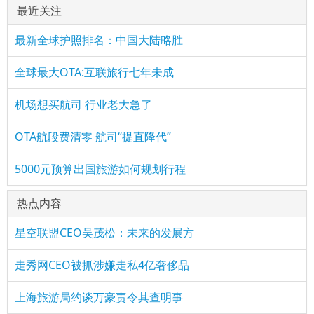
最近关注
最新全球护照排名：中国大陆略胜
全球最大OTA:互联旅行七年未成
机场想买航司 行业老大急了
OTA航段费清零 航司“提直降代”
5000元预算出国旅游如何规划行程
热点内容
星空联盟CEO吴茂松：未来的发展方
走秀网CEO被抓涉嫌走私4亿奢侈品
上海旅游局约谈万豪责令其查明事