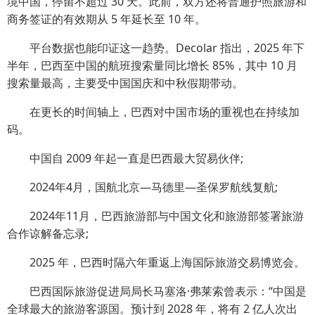
境中国，停留不超过 30 天。此前，双方还将普通护照旅游和
商务签证的有效期从 5 年延长至 10 年。
平台数据也能印证这一趋势。Decolar 指出，2025 年下
半年，巴西至中国的航班搜索量同比增长 85%，其中 10 月
搜索量最高，主要受中国国庆和中秋假期带动。
在更长的时间轴上，巴西对中国市场的重视也在持续加
码。
中国自 2009 年起一直是巴西最大贸易伙伴;
2024年4月，国航北京—马德里—圣保罗航线复航;
2024年11月，巴西旅游部与中国文化和旅游部签署旅游
合作谅解备忘录;
2025 年，巴西时隔六年重返上海国际旅游交易博览会。
巴西国际旅游促进局局长马塞洛·弗莱索曾表示：“中国是
全球最大的旅游客源国。预计到 2028 年，将有 2 亿人次出