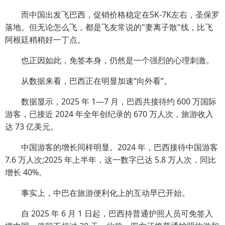
而中国出发飞巴西，促销价格稳定在5K-7K左右，圣保罗
落地。但无论怎么飞，都是飞友常说的"妻离子散"线，比飞
阿根廷稍稍好一丁点。
也正因如此，免签本身，仍然是一个强烈的心理刺激。
从数据来看，巴西正在明显加速“向外看”。
数据显示，2025 年 1—7 月，巴西共接待约 600 万国际
游客，已接近 2024 年全年创纪录的 670 万人次，旅游收入
达 73 亿美元。
中国游客的增长同样明显。2024 年，巴西接待中国游客
7.6 万人次;2025 年上半年，这一数字已达 5.8 万人次，同比
增长 40%。
事实上，中巴在旅游便利化上的互动早已开始。
自 2025 年 6 月 1 日起，巴西持普通护照人员可免签入