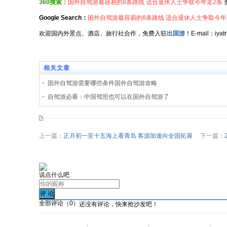
360搜索：
国外自驾游最容易的8条路线 适合退休人士争取今年走2条
Google Search：
国外自驾游最容易的8条路线 适合退休人士争取今年
欢迎国内外景点、酒店、旅行社合作，免费入驻
出国游
！E-mail：iy
相关文章
国外自驾游需要哪些条件国外自驾游攻略
自驾游必看：中国驾照也可以在国外自驾游了
上一篇：
正月初一至十五海上看青岛 客源加速向全国拓展
下一篇：
说点什么吧
全部评论（
0
）
还没有评论，快来抢沙发吧！