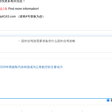
查找更多相关信息！
走2条
Find more information!
atrip#163.com （请将#号替换为@）
国外自驾游需要准备些什么国外自驾攻略
2026年商旅取代休闲游成为公务航空的主要动力