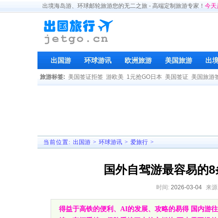
出境海岛游、环球邮轮旅游您的无二之旅 - 高端定制旅游专家！
今天
出国游
环球游讯
欧洲旅游
美国旅游
出
旅游标签:
美国签证拒签
游欧美
1元抢GO日本
美国签证
美国旅游
当前位置:
出国游
>
环球游讯
>
爱旅行
>
国外自驾游最容易的8
时间:
2026-03-04
来源
得益于高铁的便利、AI的发展、攻略的易得 国内游