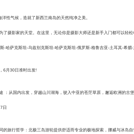
海洋性气候，造就了新西兰南岛的天然纯净之美。
了摄影家的天堂。在这里，无论你是摄影大师还是新手入门都可以轻松
-哈萨克斯坦-乌兹别克斯坦-哈萨克斯坦-俄罗斯-格鲁吉亚-土耳其-希腊
，6月30日准时出发!
 ：从国内出发，穿越山川湖海，驶入中亚的苍茫草原，邂逅欧洲的古
7日
的旅行哲学：北极三岛游轮提供舒适而专业的极地探索，挪威与冰岛自