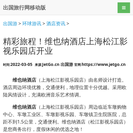
出国旅行网移动版
导航
出国游
>
环球游讯
>
酒店资讯
>
精彩旅程！维也纳酒店上海松江影
视乐园店开业
2022-03-05
JetGo.cn 出国游
https://www.jetgo.cn
时间:
来源:
官网:
维也纳酒店
（上海松江影视乐园店）由名师设计打造。
酒店周边环境优雅，交通便利，地理位置十分优越。采用欧
陆风情设计，充满欧洲音乐艺术情调。
维也纳酒店
（上海松江影视乐园店）周边临近车墩购物
中心、车墩工业区、车墩影视乐园、车墩镇卫生院医院，总
距不到1.5公里，交通便利。维也纳酒店（松江影视乐园店）
是您商务出行，度假休闲的优选之地！