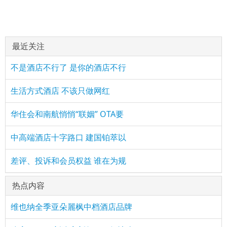
最近关注
不是酒店不行了 是你的酒店不行
生活方式酒店 不该只做网红
华住会和南航悄悄“联姻” OTA要
中高端酒店十字路口 建国铂萃以
差评、投诉和会员权益 谁在为规
热点内容
维也纳全季亚朵麗枫中档酒店品牌