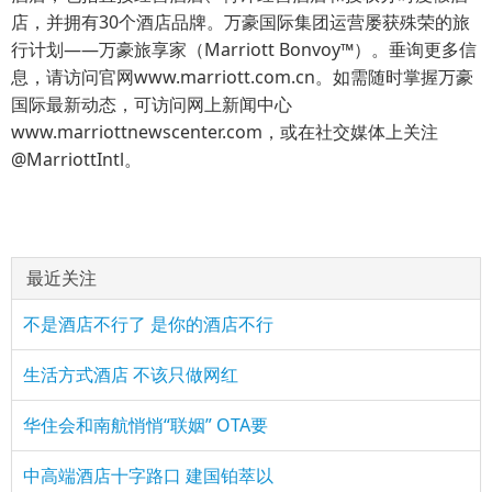
店，并拥有30个酒店品牌。万豪国际集团运营屡获殊荣的旅
行计划——万豪旅享家（Marriott Bonvoy™）。垂询更多信
息，请访问官网www.marriott.com.cn。如需随时掌握万豪
国际最新动态，可访问网上新闻中心
www.marriottnewscenter.com，或在社交媒体上关注
@MarriottIntl。
最近关注
不是酒店不行了 是你的酒店不行
生活方式酒店 不该只做网红
华住会和南航悄悄“联姻” OTA要
中高端酒店十字路口 建国铂萃以