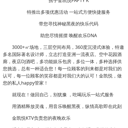
携手金凯悦PAPTY K
特推出多项优惠活动 一站式方便快捷服务
带您寻找神秘黑夜的快乐代码
助您尽情摇摆 唤醒欢乐DNA
3000+㎡场地，三层空间布局，360度沉浸式体验，特邀
多名国际著名设计师，立志打造亚洲一流夜店。空中花园酒
廊，夜店DJ酒吧，多功能娱乐包房，多位一体，多种选择供
您挑选，总有一种适合您！每一位顾客的到来都是对我们的
认可，每一位顾客的笑容都是对我们大的认可！金凯悦，做
您的私人happy管家！
就现在！做回自己，别犹豫 ，吃喝玩乐一站式服务
用酒精释放灵魂，用音乐唤醒黑夜，纵情高歌即在此刻
金凯悦KTV负责您的夜晚欢乐