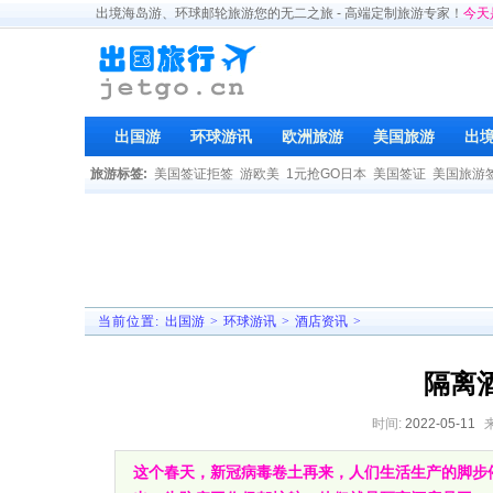
出境海岛游、环球邮轮旅游您的无二之旅 - 高端定制旅游专家！
今天
出国游
环球游讯
欧洲旅游
美国旅游
出
旅游标签:
美国签证拒签
游欧美
1元抢GO日本
美国签证
美国旅游
当前位置:
出国游
>
环球游讯
>
酒店资讯
>
隔离
时间:
2022-05-11
这个春天，新冠病毒卷土再来，人们生活生产的脚步