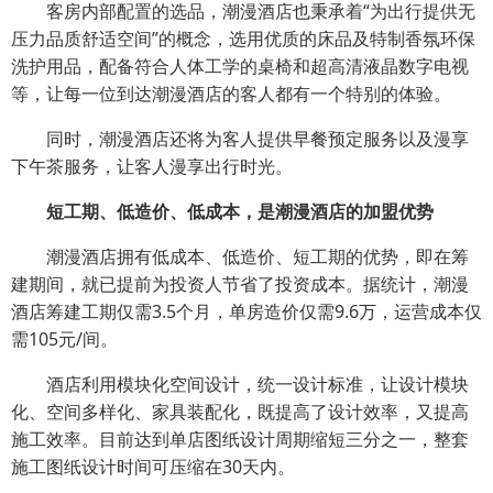
客房内部配置的选品，潮漫酒店也秉承着“为出行提供无
压力品质舒适空间”的概念，选用优质的床品及特制香氛环保
洗护用品，配备符合人体工学的桌椅和超高清液晶数字电视
等，让每一位到达潮漫酒店的客人都有一个特别的体验。
同时，潮漫酒店还将为客人提供早餐预定服务以及漫享
下午茶服务，让客人漫享出行时光。
短工期、低造价、低成本，是潮漫酒店的加盟优势
潮漫酒店拥有低成本、低造价、短工期的优势，即在筹
建期间，就已提前为投资人节省了投资成本。据统计，潮漫
酒店筹建工期仅需3.5个月，单房造价仅需9.6万，运营成本仅
需105元/间。
酒店利用模块化空间设计，统一设计标准，让设计模块
化、空间多样化、家具装配化，既提高了设计效率，又提高
施工效率。目前达到单店图纸设计周期缩短三分之一，整套
施工图纸设计时间可压缩在30天内。