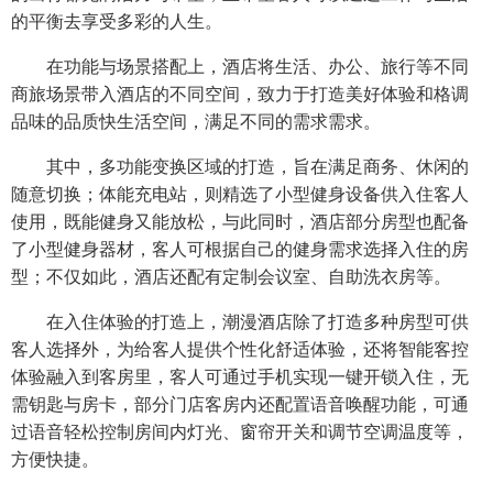
的平衡去享受多彩的人生。
在功能与场景搭配上，酒店将生活、办公、旅行等不同
商旅场景带入酒店的不同空间，致力于打造美好体验和格调
品味的品质快生活空间，满足不同的需求需求。
其中，多功能变换区域的打造，旨在满足商务、休闲的
随意切换；体能充电站，则精选了小型健身设备供入住客人
使用，既能健身又能放松，与此同时，酒店部分房型也配备
了小型健身器材，客人可根据自己的健身需求选择入住的房
型；不仅如此，酒店还配有定制会议室、自助洗衣房等。
在入住体验的打造上，潮漫酒店除了打造多种房型可供
客人选择外，为给客人提供个性化舒适体验，还将智能客控
体验融入到客房里，客人可通过手机实现一键开锁入住，无
需钥匙与房卡，部分门店客房内还配置语音唤醒功能，可通
过语音轻松控制房间内灯光、窗帘开关和调节空调温度等，
方便快捷。