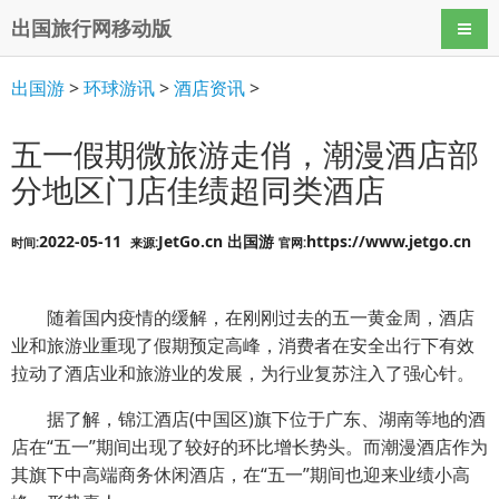
出国旅行网移动版
导航
出国游
>
环球游讯
>
酒店资讯
>
五一假期微旅游走俏，潮漫酒店部
分地区门店佳绩超同类酒店
2022-05-11
JetGo.cn 出国游
https://www.jetgo.cn
时间:
来源:
官网:
随着国内疫情的缓解，在刚刚过去的五一黄金周，酒店
业和旅游业重现了假期预定高峰，消费者在安全出行下有效
拉动了酒店业和旅游业的发展，为行业复苏注入了强心针。
据了解，锦江酒店(中国区)旗下位于广东、湖南等地的酒
店在“五一”期间出现了较好的环比增长势头。而潮漫酒店作为
其旗下中高端商务休闲酒店，在“五一”期间也迎来业绩小高