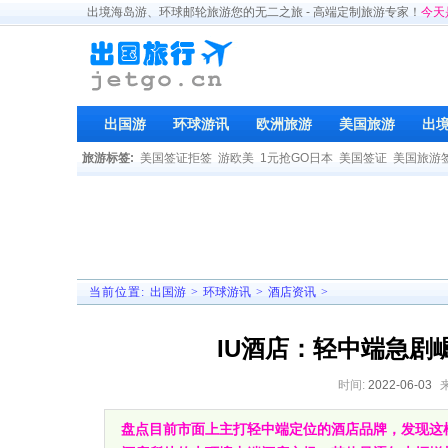
出境海岛游、环球邮轮旅游您的无二之旅 - 高端定制旅游专家！
今天
出国游
环球游讯
欧洲旅游
美国旅游
出
旅游标签:
美国签证拒签
游欧美
1元抢GO日本
美国签证
美国旅游
当前位置:
出国游
>
环球游讯
>
酒店资讯
>
IU酒店：轻中端急剧
时间:
2022-06-03
盘点目前市面上主打轻中端定位的酒店品牌，发现这