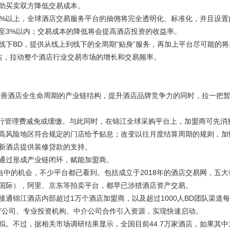
助买卖双方降低交易成本。
%以上，全球酒店交易服务平台的抽佣将完全透明化、标准化，并且设置
至3%以内；交易成本的降低将会提高酒店投资的收益率。
BD，提供从线上到线下的全周期“贴身”服务，再加上平台尽可能的将
右，拉动整个酒店行业交易市场的增长和交易频率。
善酒店全生命周期的产业链结构，提升酒店品牌竞争力的同时，拉一把
，实行管理费减免或缓缴。与此同时，在锦江全球采购平台上，加盟商可先消
高风险地区符合规定的门店给予贴息；改变以往月度结算周期的规则，加
新酒店提供装修贷款的支持。
通过形成产业链闭环，赋能加盟商。
中的机会，不少平台都已看到。包括成立于2018年的酒店交易网，五大
国际），阿里、京东等拍卖平台，都早已涉猎酒店资产交易。
锦江酒店内部超过1万个酒店加盟商，以及超过1000人BD团队渠道
地产公司、专业投资机构、中介公司合作引入资源，实现快速启动。
不过，据相关市场调研结果显示，全国目前44.7万家酒店，如果其中1