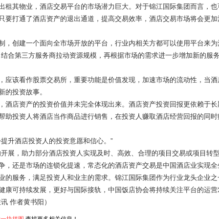
出租其物业，酒店交易平台的市场潜力巨大。对于锦江国际集团而言，也
只要打通了酒店资产的退出通道，提高交易效率，酒店交易市场将会更加
，创建一个面向全市场开放的平台，行业内相关方都可以使用平台来为
，结合第三方服务商拉动资源规模，再根据市场的需求进一步增加新的服
应该看作股票交易所，重要功能是价值发现，加速市场的流动性，当酒
新的投资故事。
酒店资产的投资价值并未完全体现出来。酒店资产投资回报更依赖于长
帮助投资人将酒店当作商品进行销售，在投资人赚取酒店经营回报的同时
提升酒店投资人的投资意愿和信心。”
开展，助力部分酒店投资人实现及时、高效、合理的项目交易或项目转
，还是市场的连锁化提速，常态化的酒店资产交易是中国酒店业实现全
业的服务，满足投资人和业主的需求。锦江国际集团作为行业龙头企业之
健康可持续发展，更好与国际接轨，中国饭店协会将持续关注平台的运营
讯 作者黄书阳）