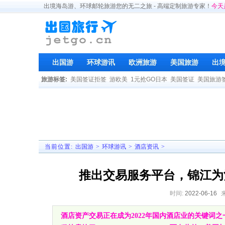
出境海岛游、环球邮轮旅游您的无二之旅 - 高端定制旅游专家！
今天
出国游
环球游讯
欧洲旅游
美国旅游
出
旅游标签:
美国签证拒签
游欧美
1元抢GO日本
美国签证
美国旅游
当前位置:
出国游
>
环球游讯
>
酒店资讯
>
推出交易服务平台，锦江为
时间:
2022-06-16
酒店资产交易正在成为2022年国内酒店业的关键词之一