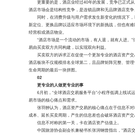
更重要的是，酒店业经过40年的发展，竞争已正式从
酒店市场会是结构性竞争，是连锁品牌和无品牌酒店竞争
同时，在消费升级与用户需求发生新变化的情况下，市
新定位、更换品牌以适应市场环境下的新挑战，但也有难
经营权或酒店物业。
“酒店市场是一个流动的市场，有人退，就有人进。”张
易由买卖双方共同构建，以实现双向利益。
买卖双方的诉求正在促使一个更加专业的酒店资产交易
酒店板块不仅规模排名全球第二，且品牌矩阵完整、管理
生命周期的最后一块拼图。
02
更专业的人做更专业的事
6月初，“全球酒店交易服务平台”小程序低调上线试运
易市场的核心痛点和需求。
张羽翀认为，酒店资产交易的核心痛点在于信息不对称
成本、延长买卖周期，产生的信息差也会破坏酒店资产交
信息不对称的第一关，卡在酒店资产估值上。
中国旅游协会副会长兼秘书长张润钢曾指出，“酒店交