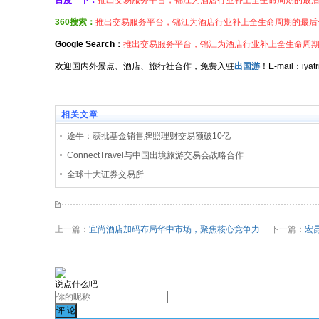
百度一下：
推出交易服务平台，锦江为酒店行业补上全生命周期的最
360搜索：
推出交易服务平台，锦江为酒店行业补上全生命周期的最后
Google Search：
推出交易服务平台，锦江为酒店行业补上全生命周
欢迎国内外景点、酒店、旅行社合作，免费入驻
出国游
！E-mail：iy
相关文章
途牛：获批基金销售牌照理财交易额破10亿
ConnectTravel与中国出境旅游交易会战略合作
全球十大证券交易所
上一篇：
宜尚酒店加码布局华中市场，聚焦核心竞争力
下一篇：
宏
说点什么吧