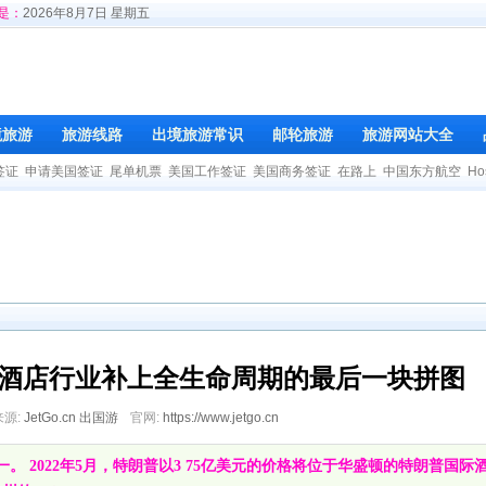
是：
2026年8月7日 星期五
境旅游
旅游线路
出境旅游常识
邮轮旅游
旅游网站大全
签证
申请美国签证
尾单机票
美国工作签证
美国商务签证
在路上
中国东方航空
Ho
酒店行业补上全生命周期的最后一块拼图
来源:
JetGo.cn 出国游
官网:
https://www.jetgo.cn
。 2022年5月，特朗普以3 75亿美元的价格将位于华盛顿的特朗普国际