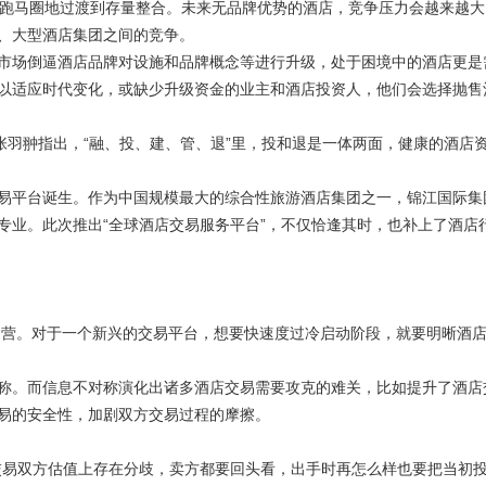
跑马圈地过渡到存量整合。未来无品牌优势的酒店，竞争压力会越来越大
、大型酒店集团之间的竞争。
场倒逼酒店品牌对设施和品牌概念等进行升级，处于困境中的酒店更是
以适应时代变化，或缺少升级资金的业主和酒店投资人，他们会选择抛售
羽翀指出，“融、投、建、管、退”里，投和退是一体两面，健康的酒店
平台诞生。作为中国规模最大的综合性旅游酒店集团之一，锦江国际集
专业。此次推出“全球酒店交易服务平台”，不仅恰逢其时，也补上了酒店
营。对于一个新兴的交易平台，想要快速度过冷启动阶段，就要明晰酒
。而信息不对称演化出诸多酒店交易需要攻克的难关，比如提升了酒店
易的安全性，加剧双方交易过程的摩擦。
易双方估值上存在分歧，卖方都要回头看，出手时再怎么样也要把当初