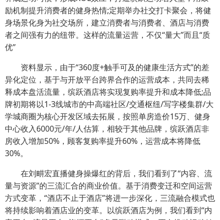
励机制提升消费者的健身热情;定期举办社交打卡聚会，将健
身场景化身为社交场所，建立消费者与消费者、酒店与消费
者之间强有力的纽带。这样的流量运营，不仅“量大”而且“质
优”
资料显示，由于“360度+触手可及的健康生活方式”的差
异化定位，基于与开放平台跨界合作的运营成本，共同去稀
释成本盘活流量，缤跃酒店将实现复购率提升和成本降低;品
牌初期将以1-3线城市的中高端社区/交通枢纽/写字楼集群/大
学城商圈为核心开发区域去拓展，按照单房造价15万、健身
中心收入6000元/年/人估算，相较于其他品牌，缤跃酒店非
房收入增加50%，顾客复购率提升60%，运营成本将降低
30%。
在刘畊宏直播健身操爆红的背后，我们看到了“内容、流
量与资源”的三流汇合的商业价值。基于消费变迁和空间运营
方式变革，“酒店不止于酒店”将进一步深化，三流融合模式也
将持续影响着酒店业的变革。以缤跃酒店为例，我们看到“内