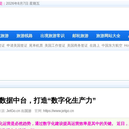
是：
2026年8月7日 星期五
境旅游
旅游线路
出境旅游常识
邮轮旅游
旅游网站大全
签证
申请美国签证
尾单机票
美国工作签证
美国商务签证
在路上
中国东方航空
Ho
数据中台，打造“数字化生产力”
来源:
JetGo.cn 出国游
官网:
https://www.jetgo.cn
化运营是必然趋势，通过数字化建设提高运营效率是其中的关键。 近日，