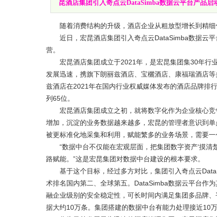
昆酒店集团引入奇点云DataSimba数据云平台产品启
随着消费结构的升级，酒店企业从粗放型增长到精细化
近日，宏昆酒店集团引入奇点云DataSimba数据云
营。
宏昆酒店集团成立于2021年，是宏昆集团集30年行
发展迅速，携旗下朗丽兹酒店、宝欐酒店、康福瑞酒店等
兹酒店在2021年在国内行业权威媒体发布的酒店品牌排行
列65位。
宏昆酒店集团成立之初，就将数字化作为企业核心竞争
增加，沉淀的业务数据越来越多，宏昆的管理者意识到单
被更标准化地采集和利用，赋能繁多的业务场景，需要一
“数据中台不仅能在宏观层面，把集团数字资产‘摸清楚
路赋能。”这是宏昆集团对数据中台建设的根本要求。
基于这个目标，经过多方对比，集团引入奇点云DataS
术排名国内第二、全球第五。DataSimba数据云平
融企业级别的安全稳定性，可长时间内满足集团多品牌、
据大约10万条。集团搭建的数据中台有能力处理接近10