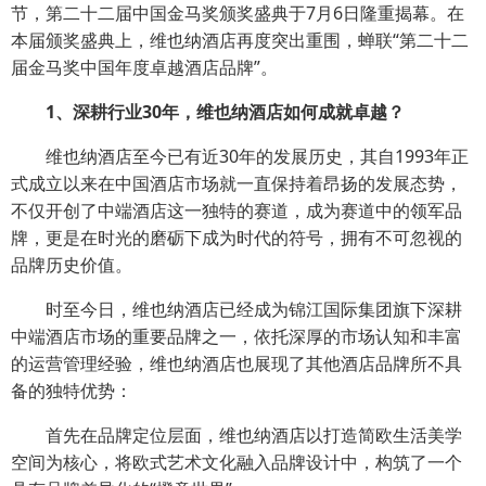
节，第二十二届中国金马奖颁奖盛典于7月6日隆重揭幕。在
本届颁奖盛典上，维也纳酒店再度突出重围，蝉联“第二十二
届金马奖中国年度卓越酒店品牌”。
1、深耕行业30年，维也纳酒店如何成就卓越？
维也纳酒店至今已有近30年的发展历史，其自1993年正
式成立以来在中国酒店市场就一直保持着昂扬的发展态势，
不仅开创了中端酒店这一独特的赛道，成为赛道中的领军品
牌，更是在时光的磨砺下成为时代的符号，拥有不可忽视的
品牌历史价值。
时至今日，维也纳酒店已经成为锦江国际集团旗下深耕
中端酒店市场的重要品牌之一，依托深厚的市场认知和丰富
的运营管理经验，维也纳酒店也展现了其他酒店品牌所不具
备的独特优势：
首先在品牌定位层面，维也纳酒店以打造简欧生活美学
空间为核心，将欧式艺术文化融入品牌设计中，构筑了一个