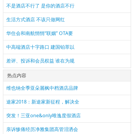
不是酒店不行了 是你的酒店不行
生活方式酒店 不该只做网红
华住会和南航悄悄“联姻” OTA要
中高端酒店十字路口 建国铂萃以
差评、投诉和会员权益 谁在为规
热点内容
维也纳全季亚朵麗枫中档酒店品牌
途家2018：新途家新征程，解决全
突发！三亚one&only唯逸度假酒店
亲诉惨痛经历净雅集团高管泪洒会