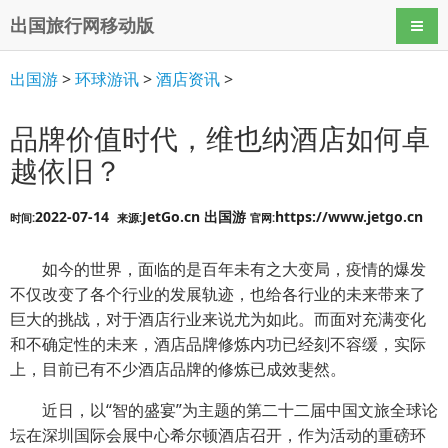
出国旅行网移动版
导航
出国游
>
环球游讯
>
酒店资讯
>
品牌价值时代，维也纳酒店如何卓
越依旧？
2022-07-14
JetGo.cn 出国游
https://www.jetgo.cn
时间:
来源:
官网:
如今的世界，面临的是百年未有之大变局，疫情的爆发
不仅改变了各个行业的发展轨迹，也给各行业的未来带来了
巨大的挑战，对于酒店行业来说尤为如此。而面对充满变化
和不确定性的未来，酒店品牌修炼内功已经刻不容缓，实际
上，目前已有不少酒店品牌的修炼已成效斐然。
近日，以“智的盛宴”为主题的第二十二届中国文旅全球论
坛在深圳国际会展中心希尔顿酒店召开，作为活动的重磅环