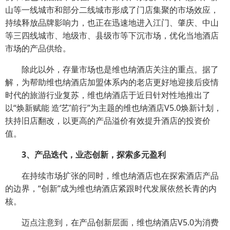
山等一线城市和部分二线城市形成了门店集聚的市场效应，
持续释放品牌影响力，也正在迅速地进入江门、肇庆、中山
等三四线城市、地级市、县级市等下沉市场，优化当地酒店
市场的产品供给。
除此以外，存量市场也是维也纳酒店关注的重点。据了
解，为帮助维也纳酒店加盟体系内的老店更好地迎接后疫情
时代的旅游行业复苏，维也纳酒店于近日针对性地推出了
以“焕新赋能 造‘艺’前行”为主题的维也纳酒店V5.0焕新计划，
扶持旧店翻改，以更高的产品溢价有效提升酒店的投资价
值。
3、产品迭代，业态创新，探索多元盈利
在持续市场扩张的同时，维也纳酒店也在探索酒店产品
的边界，“创新”成为维也纳酒店紧跟时代发展依然长青的内
核。
迈点注意到，在产品创新层面，维也纳酒店V5.0为消费