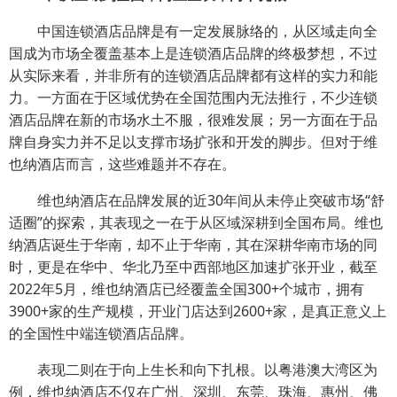
中国连锁酒店品牌是有一定发展脉络的，从区域走向全
国成为市场全覆盖基本上是连锁酒店品牌的终极梦想，不过
从实际来看，并非所有的连锁酒店品牌都有这样的实力和能
力。一方面在于区域优势在全国范围内无法推行，不少连锁
酒店品牌在新的市场水土不服，很难发展；另一方面在于品
牌自身实力并不足以支撑市场扩张和开发的脚步。但对于维
也纳酒店而言，这些难题并不存在。
维也纳酒店在品牌发展的近30年间从未停止突破市场“舒
适圈”的探索，其表现之一在于从区域深耕到全国布局。维也
纳酒店诞生于华南，却不止于华南，其在深耕华南市场的同
时，更是在华中、华北乃至中西部地区加速扩张开业，截至
2022年5月，维也纳酒店已经覆盖全国300+个城市，拥有
3900+家的生产规模，开业门店达到2600+家，是真正意义上
的全国性中端连锁酒店品牌。
表现二则在于向上生长和向下扎根。以粤港澳大湾区为
例，维也纳酒店不仅在广州、深圳、东莞、珠海、惠州、佛