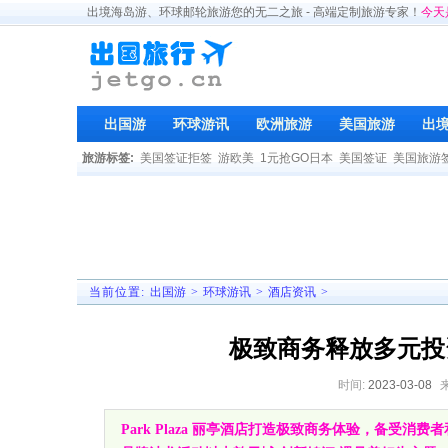
出境海岛游、环球邮轮旅游您的无二之旅 - 高端定制旅游专家！
今天
出国游
环球游讯
欧洲旅游
美国旅游
出
旅游标签:
美国签证拒签
游欧美
1元抢GO日本
美国签证
美国旅游
当前位置:
出国游
>
环球游讯
>
酒店资讯
>
极致商务释放多元投
时间:
2023-03-08
Park Plaza 丽亭酒店打造极致商务体验，备受