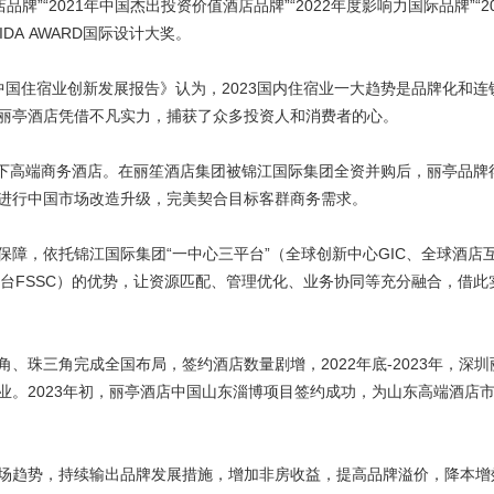
”“2021年中国杰出投资价值酒店品牌”“2022年度影响力国际品牌”“20
IDA AWARD国际设计大奖。
国住宿业创新发展报告》认为，2023国内住宿业一大趋势是品牌化和连
丽亭酒店凭借不凡实力，捕获了众多投资人和消费者的心。
笙旗下高端商务酒店。在丽笙酒店集团被锦江国际集团全资并购后，丽亭品牌
进行中国市场改造升级，完美契合目标客群商务需求。
，依托锦江国际集团“一中心三平台”（全球创新中心GIC、全球酒店
服务平台FSSC）的优势，让资源匹配、管理优化、业务协同等充分融合，借此
三角完成全国布局，签约酒店数量剧增，2022年底-2023年，深圳
业。2023年初，丽亭酒店中国山东淄博项目签约成功，为山东高端酒店
趋势，持续输出品牌发展措施，增加非房收益，提高品牌溢价，降本增