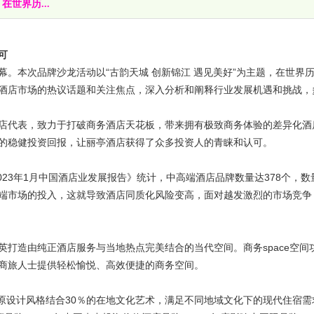
世界历...
可
本次品牌沙龙活动以“古韵天城 创新锦江 遇见美好”为主题，在世界
酒店市场的热议话题和关注焦点，深入分析和阐释行业发展机遇和挑战，
代表，致力于打破商务酒店天花板，带来拥有极致商务体验的差异化酒
的稳健投资回报，让丽亭酒店获得了众多投资人的青睐和认可。
23年1月中国酒店业发展报告》统计，中高端酒店品牌数量达378个，数
端市场的投入，这就导致酒店同质化风险变高，面对越发激烈的市场竞争
造由纯正酒店服务与当地热点完美结合的当代空间。商务space空间
商旅人士提供轻松愉悦、高效便捷的商务空间。
原设计风格结合30％的在地文化艺术，满足不同地域文化下的现代住宿需