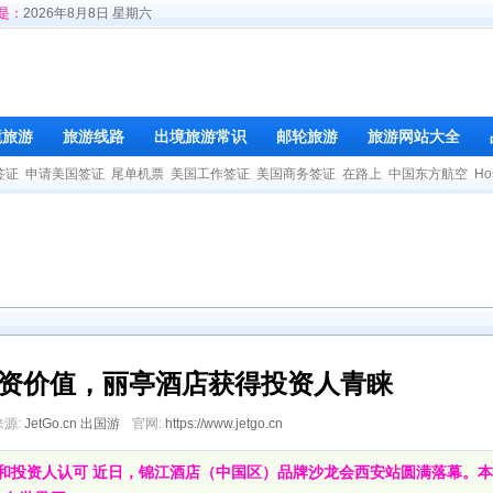
是：
2026年8月8日 星期六
境旅游
旅游线路
出境旅游常识
邮轮旅游
旅游网站大全
签证
申请美国签证
尾单机票
美国工作签证
美国商务签证
在路上
中国东方航空
Ho
资价值，丽亭酒店获得投资人青睐
来源:
JetGo.cn 出国游
官网:
https://www.jetgo.cn
消费者和投资人认可 近日，锦江酒店（中国区）品牌沙龙会西安站圆满落幕。