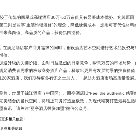
于传统的四星或高端酒店30万-50万造价具有显著成本优势。究其原因
第二则是丽亭“重装饰轻装修”的理念，降低硬装成本，选用可替代性材料
带来高颜值、高品质的产品，获得氛围溢价。
，在满足酒店客户商务需求的同时，创设酒店艺术空间进行艺术品投资与
增值。
速升级的关键阶段。面对日益激烈的日常竞争，瞬息万变的市场局势，
满足消费者需求的极致商务酒店产品，释放出更具有发展前景的投资价值
-120家酒店，我们期待更多有识之士加入，一起助力酒店市场高质量发展
锦江酒店（中国区）。丽亭酒店以“Feel the authentic 感受
完美结合的当代空间，将纯正商务打造至极致，为现代精英打造最具生活
盟资讯，请关注“丽亭酒店投资加盟”微信公众号。
找更多相关信息！
更多相关信息！