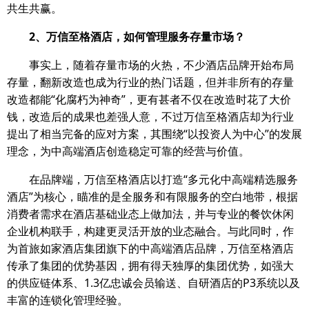
共生共赢。
2
、万信至格酒店，如何管理服务存量市场？
事实上，随着存量市场的火热，不少酒店品牌开始布局
存量，翻新改造也成为行业的热门话题，但并非所有的存量
改造都能“化腐朽为神奇”，更有甚者不仅在改造时花了大价
钱，改造后的成果也差强人意，不过万信至格酒店却为行业
提出了相当完备的应对方案，其围绕“以投资人为中心”的发展
理念，为中高端酒店创造稳定可靠的经营与价值。
在品牌端，万信至格酒店以打造“多元化中高端精选服务
酒店”为核心，瞄准的是全服务和有限服务的空白地带，根据
消费者需求在酒店基础业态上做加法，并与专业的餐饮休闲
企业机构联手，构建更灵活开放的业态融合。与此同时，作
为首旅如家酒店集团旗下的中高端酒店品牌，万信至格酒店
传承了集团的优势基因，拥有得天独厚的集团优势，如强大
的供应链体系、1.3亿忠诚会员输送、自研酒店的P3系统以及
丰富的连锁化管理经验。