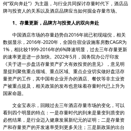
何“双向奔赴”》为主题，与行业共同探讨存量时代下，酒店品
牌与投资人的关系以及酒店品牌应当如何掘金存量市场。
1
、存量更新，品牌方与投资人的双向奔赴
中国酒店市场的存量趋势自2016年就已初现端倪，相关
数据显示，2016年-2020年，全国住宿业设施客房数CAGR为
1%，相比较1999-2016年的6%降速明显，过去三年存量更新
的速率更是进一步加快。2022年5月，国务院办公厅印发
《关于进一步盘活存量资产扩大有效投资的意见》，意见明
显提到聚焦重点领域、重点区域、重点企业切实做好盘活存
量资产的工作，其中国有企业开办的酒店、餐饮等非主业资
产被重点提及，相关政策的发布也意味着存量时代已上升为
国家命题。
文金宝表示，回顾过去三年酒店存量市场的变化，可以
看到四个明显的特点：一是存量时代的到来是量变到质变的
必然结果，是行业迈入健康发展新纪元的证明；二是存量资
产和存量资产的开发速率受到更多关注；三是新政策的出台