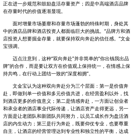
正在进一步规范和鼓励盘活存量资产；四是中高端酒店品牌
在存量时代的价值逐渐显现。
面对增量市场萎靡和存量市场蓬勃的特殊时期，身处其
中的酒店品牌和酒店投资人都面临巨大的挑战。“品牌方和酒
店投资人想要掘金存量，就要保持双向奔赴的信任感。”文金
宝强调。
迈点注意到，这种“双向奔赴”并非简单的“你出钱我出品
牌”的合作，而是要让双方在价值观上保持统一，在情感上保
持共鸣，在行动上团结一致的“深度相拥”。
文金宝认为这种双向奔赴分为三个层面：第一是价值奔
赴，即做到单一价值和多元价值共进，在经营盈利以外，找
到酒店更多的价值意义；第二是情感奔赴，一方面让创业者
和承业者的酒店事业代际传递，让酒店资产走得更远，另一
方面是让老团队和新团队共同努力，以员工成长作为盘活酒
店的内生动力；第三是行为奔赴，既要仰仗专业，也要尊重
自主，让酒店的经营管理达到专业性和独立性的平衡，达成