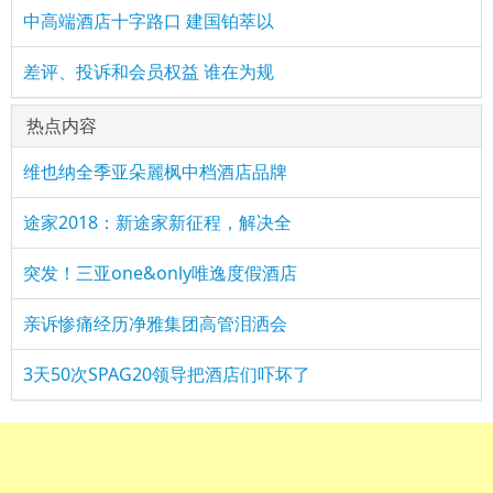
中高端酒店十字路口 建国铂萃以
差评、投诉和会员权益 谁在为规
热点内容
维也纳全季亚朵麗枫中档酒店品牌
途家2018：新途家新征程，解决全
突发！三亚one&only唯逸度假酒店
亲诉惨痛经历净雅集团高管泪洒会
3天50次SPAG20领导把酒店们吓坏了