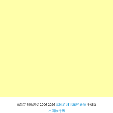
高端定制旅游© 2006-2026
出国游
环球邮轮旅游
手机版
出国旅行网