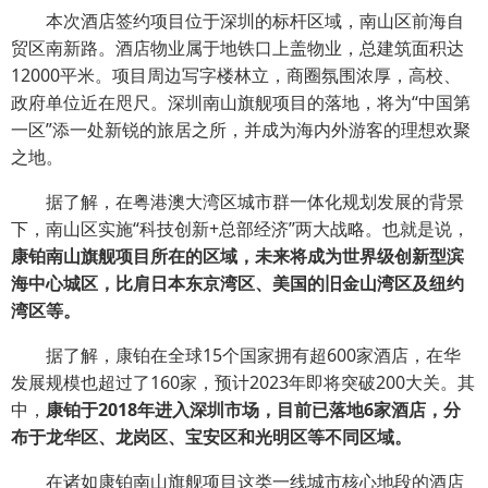
本次酒店签约项目位于深圳的标杆区域，南山区前海自
贸区南新路。酒店物业属于地铁口上盖物业，总建筑面积达
12000平米。项目周边写字楼林立，商圈氛围浓厚，高校、
政府单位近在咫尺。深圳南山旗舰项目的落地，将为“中国第
一区”添一处新锐的旅居之所，并成为海内外游客的理想欢聚
之地。
据了解，在粤港澳大湾区城市群一体化规划发展的背景
下，南山区实施“科技创新+总部经济”两大战略。也就是说，
康铂南山旗舰项目所在的区域，未来将成为世界级创新型滨
海中心城区，比肩日本东京湾区、美国的旧金山湾区及纽约
湾区等。
据了解，康铂在全球15个国家拥有超600家酒店，在华
发展规模也超过了160家，预计2023年即将突破200大关。其
中，
康铂于2018年进入深圳市场，目前已落地6家酒店，分
布于龙华区、龙岗区、宝安区和光明区等不同区域。
在诸如康铂南山旗舰项目这类一线城市核心地段的酒店