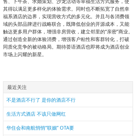
售、下午茶、求婚策划、沙龙活动等幸福生活方式服务，使
其得以满足更多样化的体验需求。同时也不断拓宽了自然幸
福系酒店的边界，实现营收方式的多元化。并且与各消费领
域的头部品牌进行战略联合，既降低创业的开源成本，又能
触达更多用户群体，增强非房营收，建立邻里的“亲密”商业。
通过创造全新的体验消费，增强客户粘性和客群转化，打破
同质化竞争的被动格局。期待荟语酒店也即将成为酒店创业
市场上闪耀的新星。
最近关注
不是酒店不行了 是你的酒店不行
生活方式酒店 不该只做网红
华住会和南航悄悄“联姻” OTA要