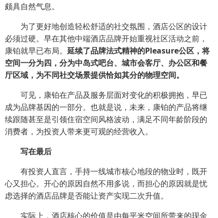
颇具自然气息。
为了更好地创造轻松舒适的社交氛围，酒店公区的设计
必须过硬。早在其他中端酒店品牌开始重视社区活动之前，
康铂就早已布局。
延续了品牌法式精神的Pleasure公区，将
空间一分为四，分为中岛式吧台、城市会客厅、办公区和餐
厅区域，为不同社交场景提供恰如其分的物理空间。
可见，康铂在产品及服务层面对变化的积极拥抱，早已
成为品牌基因的一部分。也就是说，未来，康铂的产品将继
续跟随甚至是引领住宿空间风格波动，满足不同年龄阶段的
消费者，为投资人带来更可观的经营收入。
写在最后
有投资人直言，手持一线城市核心地段的物业时，既开
心又担心。开心的原因自然不用多说，而担心的原因就是忧
虑选择的酒店品牌是否能让资产实现二次升值。
实际上，酒店核心的价值是由每平米空间所带来的现金