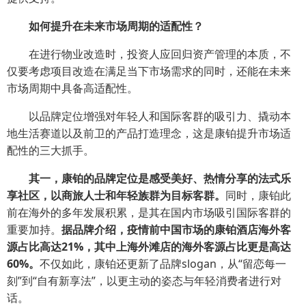
如何提升在未来市场周期的适配性？
在进行物业改造时，投资人应回归资产管理的本质，不
仅要考虑项目改造在满足当下市场需求的同时，还能在未来
市场周期中具备高适配性。
以品牌定位增强对年轻人和国际客群的吸引力、撬动本
地生活赛道以及前卫的产品打造理念，这是康铂提升市场适
配性的三大抓手。
其一，康铂的品牌定位是感受美好、热情分享的法式乐
享社区，以商旅人士和年轻族群为目标客群。
同时，康铂此
前在海外的多年发展积累，是其在国内市场吸引国际客群的
重要加持。
据品牌介绍，疫情前中国市场的康铂酒店海外客
源占比高达21%，其中上海外滩店的海外客源占比更是高达
60%。
不仅如此，康铂还更新了品牌slogan，从“留恋每一
刻”到“自有新享法”，以更主动的姿态与年轻消费者进行对
话。