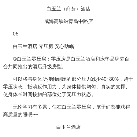
白玉兰（商务）酒店
威海高铁站青岛中路店
06
白玉兰酒店 零压房 安心助眠
◎白玉兰零压房：零压房是白玉兰酒店和床垫品牌梦百
合共同推出的酒店升级房型。
可以将与身体所接触到床的部分压力减少40~80%，趋于
零压状态，抵消反作用力，为身体提供均匀、真实的支撑、
使身体长时间接触的部位处于无压力状态。
无论学习有多累，住在白玉兰零压房，孩子们都能获得
高质量的睡眠~~
白玉兰酒店