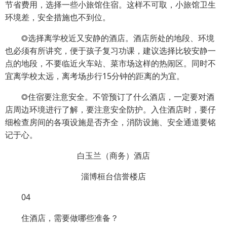
节省费用，选择一些小旅馆住宿。这样不可取，小旅馆卫生
环境差，安全措施也不到位。
◎选择离学校近又安静的酒店。酒店所处的地段、环境
也必须有所讲究，便于孩子复习功课，建议选择比较安静一
点的地段，不要临近火车站、菜市场这样的热闹区。同时不
宜离学校太远，离考场步行15分钟的距离的为宜。
◎住宿要注意安全。不管预订了什么酒店，一定要对酒
店周边环境进行了解，要注意安全防护。入住酒店时，要仔
细检查房间的各项设施是否齐全，消防设施、安全通道要铭
记于心。
白玉兰（商务）酒店
淄博桓台信誉楼店
04
住酒店，需要做哪些准备？