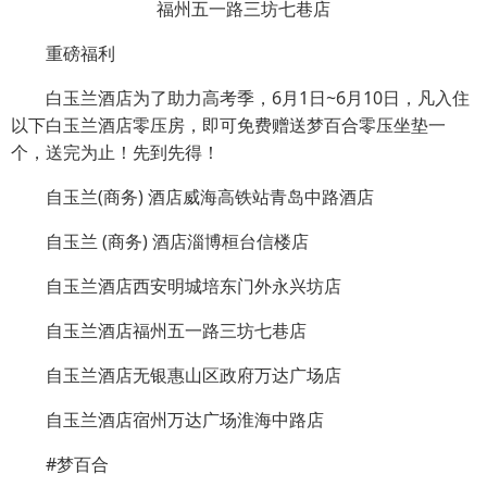
福州五一路三坊七巷店
重磅福利
白玉兰酒店为了助力高考季，6月1日~6月10日，凡入住
以下白玉兰酒店零压房，即可免费赠送梦百合零压坐垫一
个，送完为止！先到先得！
自玉兰(商务) 酒店威海高铁站青岛中路酒店
自玉兰 (商务) 酒店淄博桓台信楼店
自玉兰酒店西安明城培东门外永兴坊店
自玉兰酒店福州五一路三坊七巷店
自玉兰酒店无银惠山区政府万达广场店
自玉兰酒店宿州万达广场淮海中路店
#梦百合