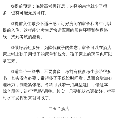
◎提前预定：临近高考再订房，选择的余地就少了很
多，也有可能无房可订。
◎提前入住减少不适应感：订好房间的家长和考生可以
提前入住。这样能让考生尽快适应新的居住环境和往返路
线，找到考试的感觉。
◎做好后勤服务：为降低孩子的焦虑，家长可以在酒店
床上铺上孩子用惯了的床单和枕套。孩子床上的玩偶也可以
拿过来。
◎适当带一些书，不要贪多：考前有很多考生会带很多
书，其实没有必要，带得多了不仅没时间看，反而会增加心
理压力，制造紧张感。各科可以带一点典型题目，错题本、
综合题等，进行“思路”调整。其实，只要把状态调整好，把平
时水平发挥出来就可以了。
白玉兰酒店