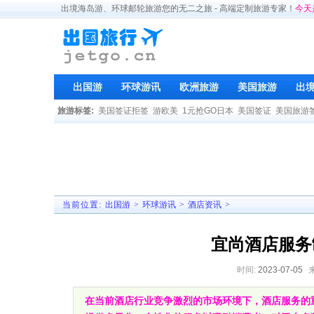
出境海岛游、环球邮轮旅游您的无二之旅 - 高端定制旅游专家！
今天
出国游
环球游讯
欧洲旅游
美国旅游
出
旅游标签:
美国签证拒签
游欧美
1元抢GO日本
美国签证
美国旅游
当前位置:
出国游
>
环球游讯
>
酒店资讯
>
宜尚酒店服务
时间:
2023-07-05
在当前酒店行业竞争激烈的市场环境下，酒店服务的