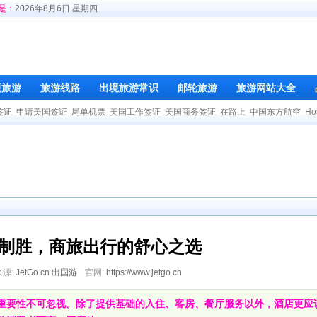
是：
2026年8月6日 星期四
境旅游
旅游线路
出境旅游常识
邮轮旅游
旅游网站大全
签证
申请美国签证
尾单机票
美国工作签证
美国商务签证
在路上
中国东方航空
Ho
制胜，商旅出行的舒心之选
来源:
JetGo.cn 出国游
官网:
https://www.jetgo.cn
重要性不可忽视。除了提供基础的入住、客房、餐厅服务以外，酒店更应