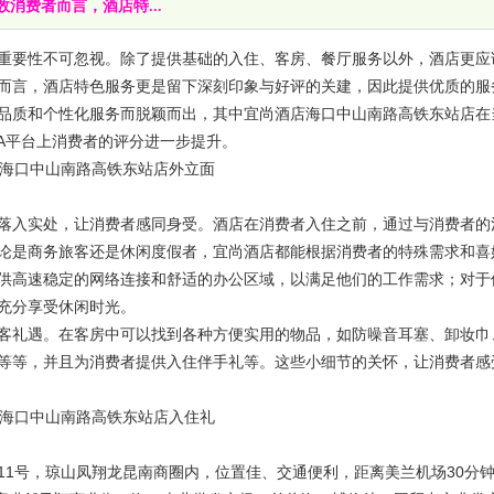
消费者而言，酒店特...
要性不可忽视。除了提供基础的入住、客房、餐厅服务以外，酒店更应
而言，酒店特色服务更是留下深刻印象与好评的关建，因此提供优质的服
品质和个性化服务而脱颖而出，其中宜尚酒店海口中山南路高铁东站店在
A平台上消费者的评分进一步提升。
海口中山南路高铁东站店外立面
入实处，让消费者感同身受。酒店在消费者入住之前，通过与消费者的
论是商务旅客还是休闲度假者，宜尚酒店都能根据消费者的特殊需求和喜
供高速稳定的网络连接和舒适的办公区域，以满足他们的工作需求；对于
充分享受休闲时光。
礼遇。在客房中可以找到各种方便实用的物品，如防噪音耳塞、卸妆巾
等等，并且为消费者提供入住伴手礼等。这些小细节的关怀，让消费者感
海口中山南路高铁东站店入住礼
号，琼山凤翔龙昆南商圈内，位置佳、交通便利，距离美兰机场30分