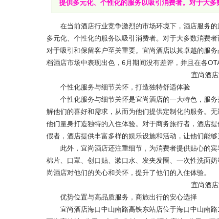
提供多元化、个性化的服务以吸引消费者。对于大多数
在当前酒店行业竞争激烈的市场环境下，酒店服务的重
多元化、个性化的服务以吸引消费者。对于大多数消费者
对于吸引和保留客户至关重要。宜尚酒店以其卓越的服务
档酒店市场中表现出色，6月期间没有差评，并且在各OT
宜尚酒店
个性化服务与细节关怀，打造独特舒适体验
个性化服务与细节关怀是宜尚酒店的一大特色，服务落
解他们的喜好和需求，从而为他们提供定制化的服务。无
他们量身打造独特的入住体验。对于商务旅行者，酒店提
假者，酒店提供丰富多样的娱乐设施和活动，让他们能够
此外，宜尚酒店还注重细节，为消费者提供贴心的宾客
棉片、口罩、创口贴、漱口水、发夹发圈、一次性洗面奶
尚酒店对他们的关心和关怀，提升了他们的入住体验。
宜尚酒店
优势位置与高品质服务，商旅出行的安心选择
宜尚酒店海口中山南路高铁东站店位于海口中山南路11