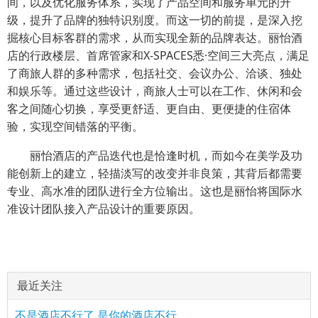
间，以及优化服务体系，实现了产品空间和服务单元的升
级，提升了品牌的独特识别度。而这一切的前提，是深入挖
掘核心目标客群的需求，从而实现全新的品牌表达。丽怡酒
店的行政楼层、首席管家和X-SPACES悉·空间三大亮点，满足
了商旅人群的多种需求，包括社交、会议办公、洽谈、独处
和娱乐等。通过这些设计，商旅人士可以在工作、休闲和会
客之间随心切换，享受更舒适、更自由、更便捷的住宿体
验，实现空间错落的平衡。
丽怡酒店的产品迭代也是恰逢时机，而如今在美学及功
能创新上的建立，轻描淡写的改变并非良策，其背后都需要
专业、高水准的团队进行全方位输出。这也是丽怡将国际水
准设计团队接入产品设计的重要原因。
最近关注
不是酒店不行了 是你的酒店不行