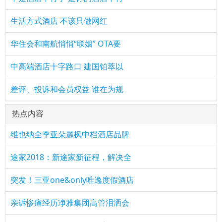
生活方式酒店 不该只做网红
华住会和南航悄悄“联姻” OTA要
中高端酒店十字路口 建国铂萃以
差评、投诉和会员权益 谁在为规
热点内容
维也纳全季亚朵麗枫中档酒店品牌
途家2018：新途家新征程，解决全
突发！三亚one&only唯逸度假酒店
亲诉惨痛经历净雅集团高管泪洒会