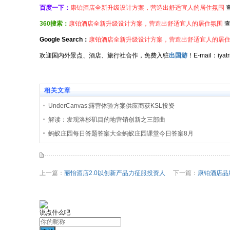
百度一下：
康铂酒店全新升级设计方案，营造出舒适宜人的居住氛围
360搜索：
康铂酒店全新升级设计方案，营造出舒适宜人的居住氛围
查
Google Search：
康铂酒店全新升级设计方案，营造出舒适宜人的居
欢迎国内外景点、酒店、旅行社合作，免费入驻
出国游
！E-mail：iy
相关文章
UnderCanvas:露营体验方案供应商获KSL投资
解读：发现洛杉矶目的地营销创新之三部曲
蚂蚁庄园每日答题答案大全蚂蚁庄园课堂今日答案8月
上一篇：
丽怡酒店2.0以创新产品力征服投资人
下一篇：
康铂酒店品
说点什么吧