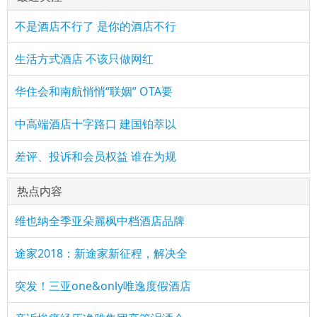
不是酒店不行了 是你的酒店不行
生活方式酒店 不该只做网红
华住会和南航悄悄“联姻” OTA要
中高端酒店十字路口 建国铂萃以
差评、投诉和会员权益 谁在为规
热点内容
维也纳全季亚朵麗枫中档酒店品牌
途家2018：新途家新征程，解决全
突发！三亚one&only唯逸度假酒店