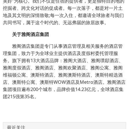
美好”为核心。我们不仅是住宿的提供者，更是独特目的地的
挖掘者、跨文化对话的促成者。每一次落子，都是对一片土
地及其文明的深情致敬;每一次入住，都邀请全球旅者与我们
共同书写，属于这个时代的、无远弗届的旅居故事。
关于雅阁酒店集团
雅阁酒店集团是专门从事酒店管理及相关服务的酒店管
理集团，致力于为全球业主提供酒店及度假村委托管理服
务。旗下拥有13大酒店品牌：雅阁大酒店、雅阁璞邸酒店、
雅阁度假酒店、雅阁酒店、雅阁欢聚酒店、雅阁公寓、雅阁
维福顿公寓、澳斯特酒店、雅阁澳斯特酒店、澳斯特精选酒
店、澳斯特公寓、澳斯特WOW酒店及Metro酒店。雅阁酒店
集团项目遍布200个城市，品牌价值14.23亿元，全球酒店集
团215强第35名。
最近关注