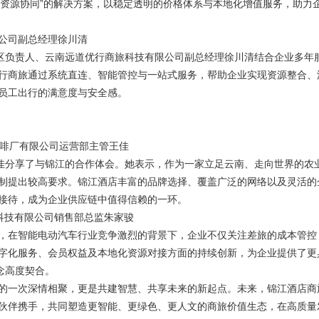
在地资源协同”的解决方案，以稳定透明的价格体系与本地化增值服务，助力
公司副总经理徐川清
区负责人、云南远道优行商旅科技有限公司副总经理徐川清结合企业多年
行商旅通过系统直连、智能管控与一站式服务，帮助企业实现资源整合、
员工出行的满意度与安全感。
啡厂有限公司运营部主管王佳
佳分享了与锦江的合作体会。她表示，作为一家立足云南、走向世界的农
制提出较高要求。锦江酒店丰富的品牌选择、覆盖广泛的网络以及灵活的
接待，成为企业供应链中值得信赖的一环。
科技有限公司销售部总监朱家骏
在智能电动汽车行业竞争激烈的背景下，企业不仅关注差旅的成本管控
字化服务、会员权益及本地化资源对接方面的持续创新，为企业提供了更
念高度契合。
一次深情相聚，更是共建智慧、共享未来的新起点。未来，锦江酒店商
伙伴携手，共同塑造更智能、更绿色、更人文的商旅价值生态，在高质量