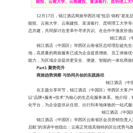
能投、云南大学、云南建投、富滇银行、昆明理工大学等
12月17日，锦江酒店商旅华西区域“悦启·锦程”老
能投、云南大学、云南建投、富滇银行、昆明理工大学等
态共建，共同探讨在变革中寻求共识、在合作中激发价值
锦江酒店（
锦江酒店（中国区）华西区云南省区总经理彭超先生在
地，高质量的商旅服务已成为企业提质增效、员工体验优
能力，为区域企业提供更安全、便捷、智能的一体化商旅
Part1
聚势而升
商旅趋势洞察
与协同共创的实践路径
锦江酒店（中
在主题分享环节，锦江酒店（中国区）华西区大客户销
以“品牌+服务+技术”为核心的生态化服务体系。他介绍
化平台，为企业提供从住宿、出行到本地体验的一站式服务
锦江酒店（中国
锦江酒店（中国区）华西区云南省区会员营销负责人郑
启航”的演讲中他指出：云南正凭借其独特的区位优势与