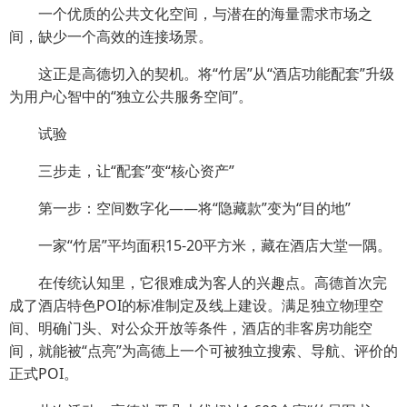
一个优质的公共文化空间，与潜在的海量需求市场之
间，缺少一个高效的连接场景。
这正是高德切入的契机。将“竹居”从“酒店功能配套”升级
为用户心智中的“独立公共服务空间”。
试验
三步走，让“配套”变“核心资产”
第一步：空间数字化——将“隐藏款”变为“目的地”
一家“竹居”平均面积15-20平方米，藏在酒店大堂一隅。
在传统认知里，它很难成为客人的兴趣点。高德首次完
成了酒店特色POI的标准制定及线上建设。满足独立物理空
间、明确门头、对公众开放等条件，酒店的非客房功能空
间，就能被“点亮”为高德上一个可被独立搜索、导航、评价的
正式POI。