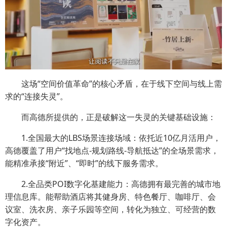
这场“空间价值革命”的核心矛盾，在于线下空间与线上需
求的“连接失灵”。
而高德所提供的，正是破解这一失灵的关键基础设施：
1.全国最大的LBS场景连接场域：依托近10亿月活用户，
高德覆盖了用户“找地点-规划路线-导航抵达”的全场景需求，
能精准承接“附近”、“即时”的线下服务需求。
2.全品类POI数字化基建能力：高德拥有最完善的城市地
理信息库。能帮助酒店将其健身房、特色餐厅、咖啡厅、会
议室、洗衣房、亲子乐园等空间，转化为独立、可经营的数
字化资产。