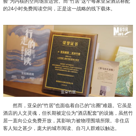
验”为内核的空间场景运营。而“竹居”这个每家亚朵酒店标配
的24小时免费阅读空间，正是这一战略的线下载体。
然而，亚朵的“竹居”也面临着自己的“出圈”难题。它虽是
酒店的人文灵魂，但长期被定位为“酒店配套”的设施，虽然竹
居一直向公众免费开放，其影响力被物理围墙所限。非住店
客人知之甚少，庞大的城市阅读、自习人群难以触达。