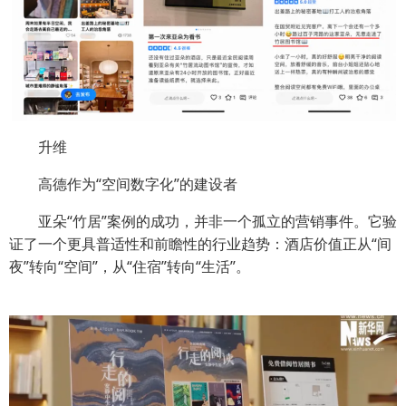
升维
高德作为“空间数字化”的建设者
亚朵“竹居”案例的成功，并非一个孤立的营销事件。它验
证了一个更具普适性和前瞻性的行业趋势：酒店价值正从“间
夜”转向“空间”，从“住宿”转向“生活”。