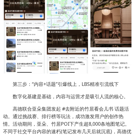
第三步：“内容+话题”引爆线上，LBS精准引流线下
数字化基建是基础，内容与运营才是吸引人流的核心。
高德联合亚朵集团发起 #去附近的竹居看会儿书 话题活
动。通过挑战赛、排行榜等玩法，成功激发用户的创作热
情。活动期间，亚朵、竹居POI下产生超8,000条地图笔记。
不同于社交平台内容的速朽(笔记发布几天后就沉底)，高德优