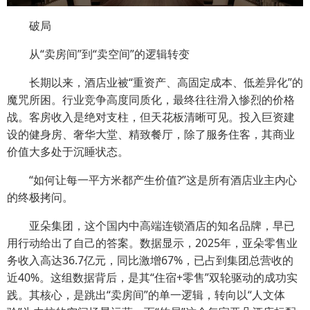
破局
从“卖房间”到“卖空间”的逻辑转变
长期以来，酒店业被“重资产、高固定成本、低差异化”的
魔咒所困。行业竞争高度同质化，最终往往滑入惨烈的价格
战。客房收入是绝对支柱，但天花板清晰可见。投入巨资建
设的健身房、奢华大堂、精致餐厅，除了服务住客，其商业
价值大多处于沉睡状态。
“如何让每一平方米都产生价值?”这是所有酒店业主内心
的终极拷问。
亚朵集团，这个国内中高端连锁酒店的知名品牌，早已
用行动给出了自己的答案。数据显示，2025年，亚朵零售业
务收入高达36.7亿元，同比激增67%，已占到集团总营收的
近40%。这组数据背后，是其“住宿+零售”双轮驱动的成功实
践。其核心，是跳出“卖房间”的单一逻辑，转向以“人文体