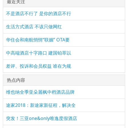
最近关注
不是酒店不行了 是你的酒店不行
生活方式酒店 不该只做网红
华住会和南航悄悄“联姻” OTA要
中高端酒店十字路口 建国铂萃以
差评、投诉和会员权益 谁在为规
热点内容
维也纳全季亚朵麗枫中档酒店品牌
途家2018：新途家新征程，解决全
突发！三亚one&only唯逸度假酒店