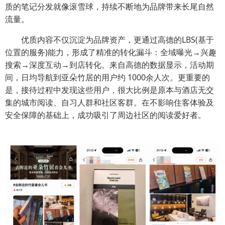
质的笔记分发就像滚雪球，持续不断地为品牌带来长尾自然
流量。
优质内容不仅沉淀为品牌资产，更通过高德的LBS(基于
位置的服务)能力，形成了精准的转化漏斗：全域曝光→兴趣
搜索→深度互动→到店转化。来自高德的数据显示，活动期
间，日均导航到亚朵竹居的用户约 1000余人次。更重要的
是，接待过程中发现这些用户，很大比例是原本与酒店无交
集的城市阅读、自习人群和社区客群。在不影响住客体验及
安全保障的基础上，成功吸引了周边社区的阅读爱好者。