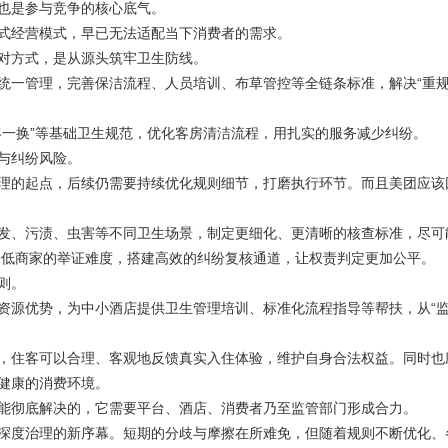
也是参与竞争的核心底气。
经营模式，早已无法适配当下消费者的需求。
对方式，是从源头筑牢卫生防线。
一管理，完善保洁流程、人员培训、布草管控等全链条标准，解决“重
一换”等基础卫生规范，优化客房清洁流程，用扎实的服务减少纠纷。
与纠纷风险。
的起点，后续仍需要持续优化规则细节，打磨执行环节。而且美团应该
、污渍、虫害等不同卫生场景，制定更细化、更清晰的核查标准，尽可
降低商家的举证难度，搭建高效的纠纷复核通道，让权责判定更加公平。
则。
源优势，为中小酒店提供卫生管理培训、标准化流程指导等帮扶，从“
住客可以合理、客观地反馈真实入住体验，维护自身合法权益。同时也
健康的消费环境。
彻底解决的，它需要平台、酒店、消费者乃至监管部门形成合力。
度治理的新序幕。短期的分歧与摩擦在所难免，但随着规则不断优化、