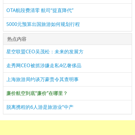
OTA航段费清零 航司“提直降代”
5000元预算出国旅游如何规划行程
热点内容
星空联盟CEO吴茂松：未来的发展方
走秀网CEO被抓涉嫌走私4亿奢侈品
上海旅游局约谈万豪责令其查明事
廉价航空到底“廉价”在哪里？
脱离携程的6人游是旅游业“中产