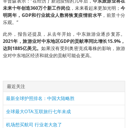
辛普森表示：“在经历了新冠疫情的几年后，
中东旅游业将在
未来十年创造360万个新工作岗位
，未来看起来更加光明；
今
明两年，GDP和行业就业人数将恢复疫情前水平
，前景十分
乐观。”
此外，报告还提及，从去年开始，中东旅游业逐步复苏。
2021年，旅游业对中东地区GDP的贡献率同比增长15.9%，
达到1885亿美元。
如果没有受到奥密克戎毒株的影响，旅游
业对中东地区经济和就业的贡献可能会更高。
最近关注
最新全球护照排名：中国大陆略胜
全球最大OTA:互联旅行七年未成
机场想买航司 行业老大急了