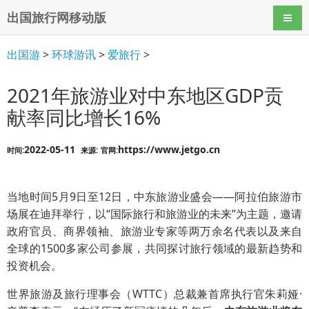
出国旅行网移动版
导航
出国游
>
环球游讯
>
爱旅行
>
2021年旅游业对中东地区GDP贡
献率同比增长16%
2022-05-11
https://www.jetgo.cn
时间:
来源:
官网:
当地时间5月9日至12日，中东旅游业盛会——阿拉伯旅游市
场展在迪拜举行，以“国际旅行和旅游业的未来”为主题，邀请
政府官员、商界领袖、旅游业专家等两万余名代表以及来自
全球的1500多家公司参展，共同探讨旅行领域的最新趋势和
投资机会。
世界旅游及旅行理事会（WTTC）总裁兼首席执行官朱莉娅·