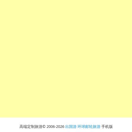
高端定制旅游© 2006-2026
出国游
环球邮轮旅游
手机版