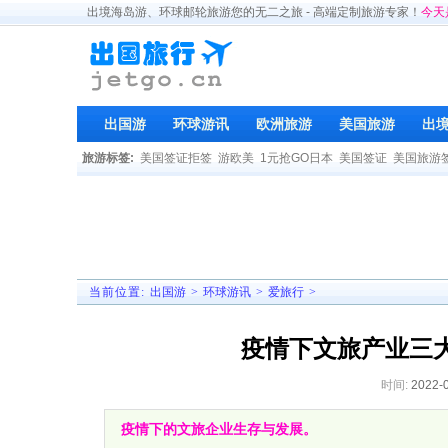
出境海岛游、环球邮轮旅游您的无二之旅 - 高端定制旅游专家！
今天
出国游
环球游讯
欧洲旅游
美国旅游
出
旅游标签:
美国签证拒签
游欧美
1元抢GO日本
美国签证
美国旅游
当前位置:
出国游
>
环球游讯
>
爱旅行
>
疫情下文旅产业三
时间:
2022-
疫情下的文旅企业生存与发展。