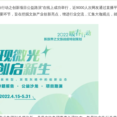
022暖春行动之创新项目公益路演”在线上成功举行，近9000人次网友通过直播
个重要环节，旨在挖掘文旅产业创新亮点，增进行业交流，汇集大咖观点，