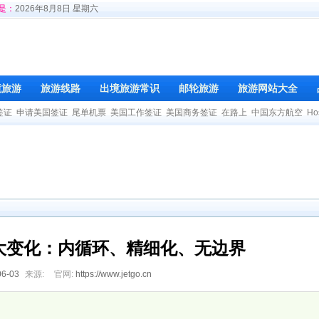
是：
2026年8月8日 星期六
境旅游
旅游线路
出境旅游常识
邮轮旅游
旅游网站大全
签证
申请美国签证
尾单机票
美国工作签证
美国商务签证
在路上
中国东方航空
Ho
大变化：内循环、精细化、无边界
06-03
来源:
官网:
https://www.jetgo.cn