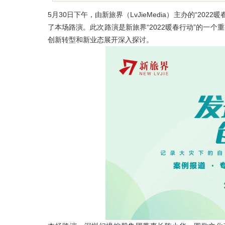
5月30日下午，由新旅界（LvJieMedia）主办的“2
了本场路演。此次路演是新旅界“2022暖春行动”的一
创新转型和新业态展开深入探讨。