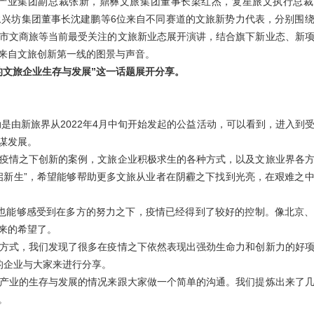
业集团副总裁张新，鼎彝文旅集团董事长梁红杰，复星旅文执行总裁、
安永兴坊集团董事长沈建鹏等6位来自不同赛道的文旅新势力代表，分别围
市文商旅等当前最受关注的文旅新业态展开演讲，结合旗下新业态、新
来自文旅创新第一线的图景与声音。
的文旅企业生存与发展”这一话题展开分享。
动是由新旅界从2022年4月中旬开始发起的公益活动，可以看到，进入到
谋发展。
疫情之下创新的案例，文旅企业积极求生的各种方式，以及文旅业界各
启新生”，希望能够帮助更多文旅从业者在阴霾之下找到光亮，在艰难之
也能够感受到在多方的努力之下，疫情已经得到了较好的控制。像北京
来的希望了。
方式，我们发现了很多在疫情之下依然表现出强劲生命力和创新力的好
的企业与大家来进行分享。
产业的生存与发展的情况来跟大家做一个简单的沟通。我们提炼出来了
。