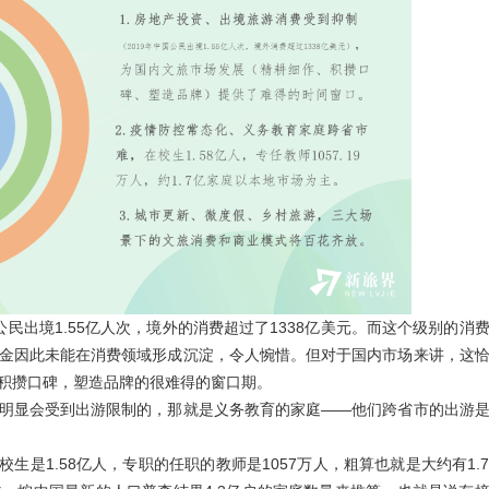
公民出境1.55亿人次，境外的消费超过了1338亿美元。而这个级别的消
金因此未能在消费领域形成沉淀，令人惋惜。但对于国内市场来讲，这
积攒口碑，塑造品牌的很难得的窗口期。
明显会受到出游限制的，那就是义务教育的家庭——他们跨省市的出游
在校生是1.58亿人，专职的任职的教师是1057万人，粗算也就是大约有1.