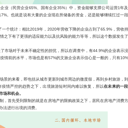
企业（民营企业65%、国有企业35%）中，资金能够支撑公司运营1年
，3个月以内17%。也就是说有大量的企业现在所储备的资金，还是能够继续扛过一
了一个统计：相比2019年，2020年营收下降的企业占到了65.9%，营收
业在疫情之下有了更强的适应能力以及抗风险的能力等等，所以这个数据发生
映了市场对于未来不确定性的担忧，所以在调查中，有44.9%的企业表示
到疫情前的水平，市场也是有57%的文旅企业表示信心是一般的，只有10
场景的来看，即包括从城市更新到城市周边的微度假，再到乡村旅游，
2年疫情严控的趋势之下，出境旅游短时间内难以恢复，所以
在未来的一
市场和机会。
制，首先受到限制的就是在房地产的限购政策之下，居民在房地产消费
办法进行出境的消费。