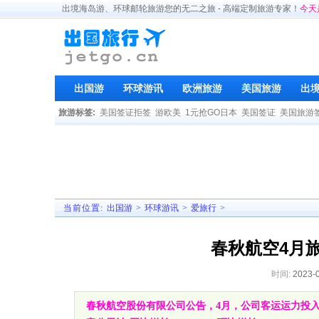
出境海岛游、环球邮轮旅游您的无二之旅 - 高端定制旅游专家！
今天
出国游
环球游讯
欧洲旅游
美国旅游
出
旅游标签:
美国签证拒签
游欧美
1元抢GO日本
美国签证
美国旅游
当前位置:
出国游
>
环球游讯
>
爱旅行
>
春秋航空4月旅
时间:
2023-
春秋航空股份有限公司公告，4月，公司客运运力投入(按