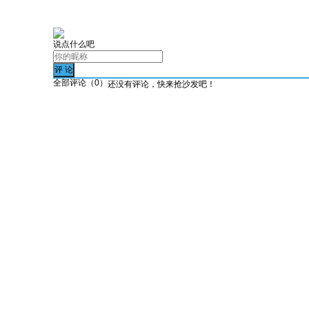
说点什么吧
全部评论（
0
）
还没有评论，快来抢沙发吧！