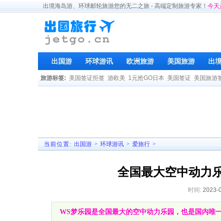
出境海岛游、环球邮轮旅游您的无二之旅 - 高端定制旅游专家！
今天
出国游
环球游讯
欧洲旅游
美国旅游
出
旅游标签:
美国签证拒签
游欧美
1元抢GO日本
美国签证
美国旅游
当前位置:
出国游
>
环球游讯
>
爱旅行
>
全国最大空中动力乐
时间:
2023-
WS梦乐园是全国最大的空中动力乐园，也是国内唯