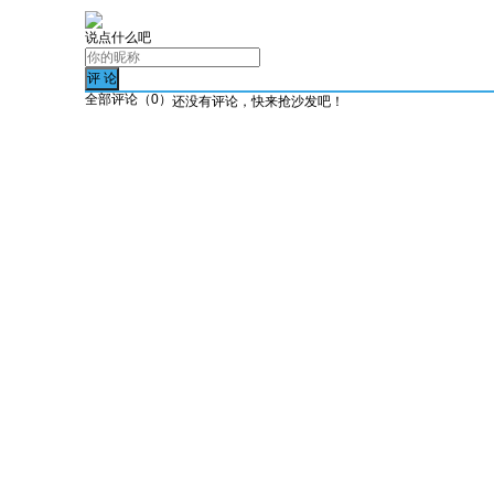
说点什么吧
全部评论（
0
）
还没有评论，快来抢沙发吧！