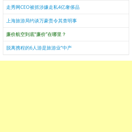
走秀网CEO被抓涉嫌走私4亿奢侈品
上海旅游局约谈万豪责令其查明事
廉价航空到底“廉价”在哪里？
脱离携程的6人游是旅游业“中产