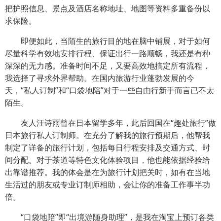
把护照信息、景点及酒店名称地址、地图等资料多重备份以
求保险。
即便如此，当陌生的旅行目的地在脑中铺展，对于如何
尽量科学有效地安排行程、保证出行一路顺畅，我还是有种
深深的无力感。准备时间不足，又要高效地搞定所有流程，
我选择了寻求外界帮助。在国内旅游行业蓬勃发展的今
天，“私人订制”和“口袋地陪”对于一些自由行新手而言已不太
陌生。
友人汪诗雨曾在日本留学多年，此后回国在“趣处旅行”做
日本旅行私人订制师。在充分了解我的旅行预期后，他帮我
制定了详备的旅行计划，包括每日行程安排及交通方式、时
间分配。对于茶道等特色文化体验项目，他也能依据经验给
出靠谱推荐。我的体会是在为旅行计划把关时，如有在当地
生活过的朋友或专业订制师相助，会让你的准备工作事半功
倍。
“口袋地陪”即“出境游随身助理”，是我在淘宝上预订各类