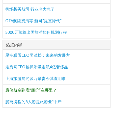
机场想买航司 行业老大急了
OTA航段费清零 航司“提直降代”
5000元预算出国旅游如何规划行程
热点内容
星空联盟CEO吴茂松：未来的发展方
走秀网CEO被抓涉嫌走私4亿奢侈品
上海旅游局约谈万豪责令其查明事
廉价航空到底“廉价”在哪里？
脱离携程的6人游是旅游业“中产