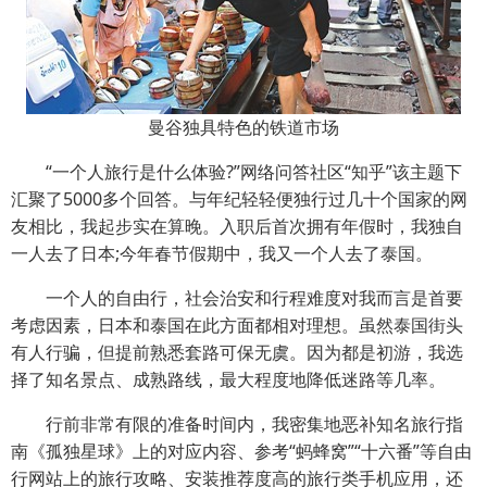
曼谷独具特色的铁道市场
“一个人旅行是什么体验?”网络问答社区“知乎”该主题下
汇聚了5000多个回答。与年纪轻轻便独行过几十个国家的网
友相比，我起步实在算晚。入职后首次拥有年假时，我独自
一人去了日本;今年春节假期中，我又一个人去了泰国。
一个人的自由行，社会治安和行程难度对我而言是首要
考虑因素，日本和泰国在此方面都相对理想。虽然泰国街头
有人行骗，但提前熟悉套路可保无虞。因为都是初游，我选
择了知名景点、成熟路线，最大程度地降低迷路等几率。
行前非常有限的准备时间内，我密集地恶补知名旅行指
南《孤独星球》上的对应内容、参考“蚂蜂窝”“十六番”等自由
行网站上的旅行攻略、安装推荐度高的旅行类手机应用，还