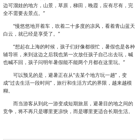
边可溜娃的地方，山景，草原，梯田，晚霞，应有尽有，完
全不需要去景点。”
“慢悠悠地开着车，吹着二十多度的凉风，看着青山蓝天
白云，就已经是享受了。”
“想起在上海的时候，孩子们好像都很忙，暑假也是各种
辅导班，来到这边之后我也第一次放任孩子自己出去玩，喊
也喊不回，孩子问明年暑假能不能两个月都在这里玩。”
可以预见的是，避暑正在从“去某个地方玩一趟”，变
成“过去生活一段时间”，旅行和生活方式的界限，越来越模
糊。
而当游客从到此一游变成短期旅居，避暑目的地之间的
竞争，将不再只是哪里更凉快，而是哪里更适合长期生活。