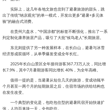
实际上，这几年各地文旅也尝到了避暑旅游的甜头，跳
出了传统“纳凉观光”的单一模式，开发出更多“避暑+多元体
验”的融合式消费。
在贵州六盘水，“中国凉都”的标签不断强化，推出了一系
列定制化康养旅居产品，吸引了大批“候鸟老人”长期旅居。
东北则提供了另一种发展样本，在长白山，避暑与冰雪
经济形成双循环，从单季爆发变成全年长红。
2025年长白山景区全年接待游客367.73万人次，同比增
长7.9%，其中7月暑期游客同比增长 40%，为全年高峰。
值得一提的是，当避暑从短住几天的旅游，变成动辄半
个月甚至一两个月的短期旅居之后，住宿市场的供给结构也
在发生改变。
一个典型的变化是，包吃包住型的避暑民宿开始快速扩
张，人均百来块一天，全包吃住。