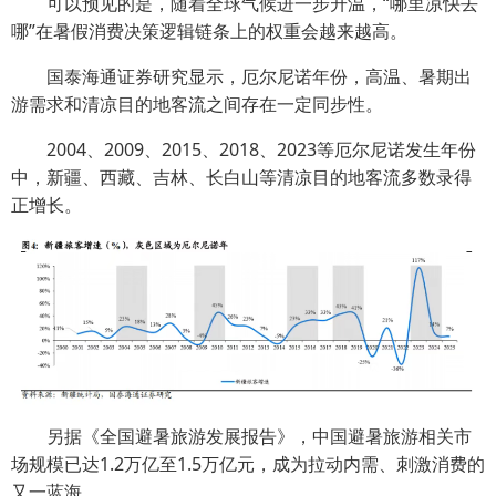
可以预见的是，随着全球气候进一步升温，“哪里凉快去
哪”在暑假消费决策逻辑链条上的权重会越来越高。
国泰海通证券研究显示，厄尔尼诺年份，高温、暑期出
游需求和清凉目的地客流之间存在一定同步性。
2004、2009、2015、2018、2023等厄尔尼诺发生年份
中，新疆、西藏、吉林、长白山等清凉目的地客流多数录得
正增长。
另据《全国避暑旅游发展报告》，中国避暑旅游相关市
场规模已达1.2万亿至1.5万亿元，成为拉动内需、刺激消费的
又一蓝海。