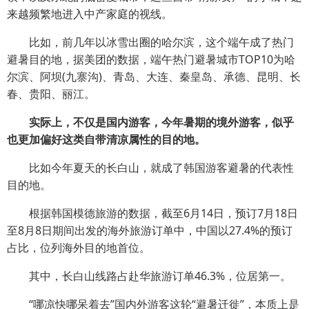
来越频繁地进入中产家庭的视线。
比如，前几年以冰雪出圈的哈尔滨，这个端午成了热门
避暑目的地，据美团的数据，端午热门避暑城市TOP10为哈
尔滨、阿坝(九寨沟)、青岛、大连、秦皇岛、承德、昆明、长
春、贵阳、丽江。
实际上，不仅是国内游客，今年暑期的境外游客，似乎
也更加偏好这类自带清凉属性的目的地。
比如今年夏天的长白山，就成了韩国游客避暑的代表性
目的地。
根据韩国模德旅游的数据，截至6月14日，预订7月18日
至8月8日期间出发的海外旅游订单中，中国以27.4%的预订
占比，位列海外目的地首位。
其中，长白山线路占赴华旅游订单46.3%，位居第一。
“哪凉快哪呆着去”国内外游客这轮“避暑迁徙”，本质上是