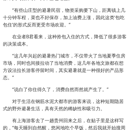
“有些山庄型的避暑民宿，物资采购要下山，距离镇上几
十分钟车程，菜也不好保存，加上油费上涨，因此这类‘包吃
包住’的形式反而更受市场欢迎。”
在业者B君看来，这种拎包入住的方式，降低了很多游客
的决策成本。
“这几年兴起的避暑热门城市，不仅带火了当地夏季住房
市场，同时也间接拉动了当地消费，这几年各地文旅都在想
方设法拉长游客停留时间，其实避暑就是一种很好的产品形
态。”
“说白了你住得久了，消费自然而然就产生了。”
对于生活在钢筋水泥大都市的游客来说，这种短期隐居
式的野外避暑生活，具有天然的稀缺性和吸引力。
有上海游客去了一趟贵州回来之后，在贴子里是这样写
的，“每天睡到自然醒，悠闲地吃个早饭，然后我就开始搜周