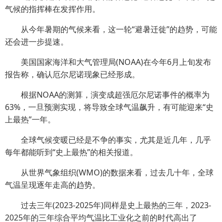
气候的指挥棒在发挥作用。
从今年暑期的气候来看，这一轮“避暑迁徙”的趋势，可能
还会进一步提速。
美国国家海洋和大气管理局(NOAA)在今年6月上旬发布
报告称，确认厄尔尼诺现象已经形成。
根据NOAA的测算，演变成超强厄尔尼诺事件的概率为
63%，一旦预测实现，将导致全球气温飙升，有可能迎来“史
上最热”一年。
全球气候变暖已经是不争的事实，尤其是近几年，几乎
每年都能听到“史上最热”的相关报道。
从世界气象组织(WMO)的数据来看，过去几十年，全球
气温呈现逐年走高的趋势。
过去三年(2023-2025年)同样是史上最热的三年，2023-
2025年的三年综合平均气温比工业化之前的时代高出了