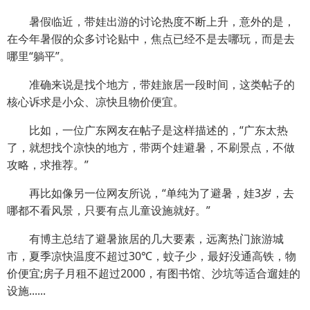
暑假临近，带娃出游的讨论热度不断上升，意外的是，
在今年暑假的众多讨论贴中，焦点已经不是去哪玩，而是去
哪里“躺平”。
准确来说是找个地方，带娃旅居一段时间，这类帖子的
核心诉求是小众、凉快且物价便宜。
比如，一位广东网友在帖子是这样描述的，“广东太热
了，就想找个凉快的地方，带两个娃避暑，不刷景点，不做
攻略，求推荐。”
再比如像另一位网友所说，“单纯为了避暑，娃3岁，去
哪都不看风景，只要有点儿童设施就好。”
有博主总结了避暑旅居的几大要素，远离热门旅游城
市，夏季凉快温度不超过30℃，蚊子少，最好没通高铁，物
价便宜;房子月租不超过2000，有图书馆、沙坑等适合遛娃的
设施......