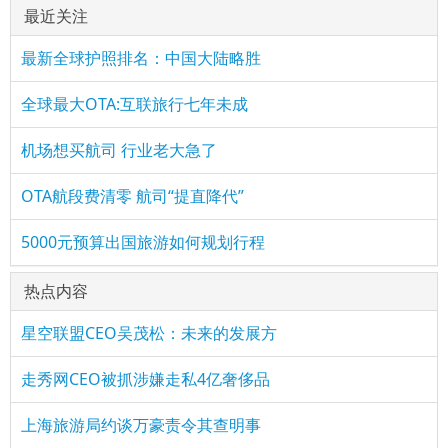
最近关注
最新全球护照排名：中国大陆略胜
全球最大OTA:互联旅行七年未成
机场想买航司 行业老大急了
OTA航段费清零 航司“提直降代”
5000元预算出国旅游如何规划行程
热点内容
星空联盟CEO吴茂松：未来的发展方
走秀网CEO被抓涉嫌走私4亿奢侈品
上海旅游局约谈万豪责令其查明事