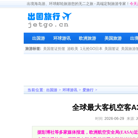
出境海岛游、环球邮轮旅游您的无二之旅 - 高端定制旅游专家！
今天
出国游
环球游讯
欧洲旅游
美国旅游
出
旅游标签:
美国签证拒签
游欧美
1元抢GO日本
美国签证
美国旅游
当前位置:
出国游
>
环球游讯
>
爱旅行
>
全球最大客机空客A
时间:
2026-06-29
来源:
据彭博社等多家媒体报道，欧洲航空安全局(EASA)