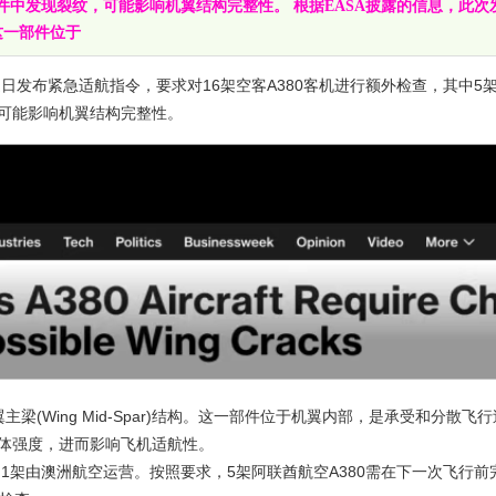
中发现裂纹，可能影响机翼结构完整性。 根据EASA披露的信息，此次
。这一部件位于
日发布紧急适航指令，要求对16架空客A380客机进行额外检查，其中5
可能影响机翼结构完整性。
(Wing Mid-Spar)结构。这一部件位于机翼内部，是承受和分散飞
体强度，进而影响飞机适航性。
架由澳洲航空运营。按照要求，5架阿联酋航空A380需在下一次飞行前