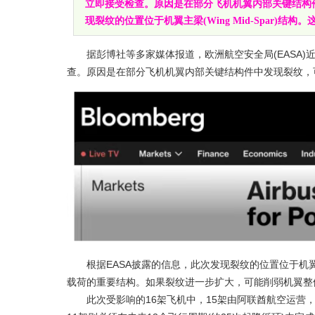
立即接受检查。原因是在部分飞机机翼内部关键结构件
现裂纹的位置位于机翼主梁(Wing Mid-Spar)结构
据彭博社等多家媒体报道，欧洲航空安全局(EASA)近
查。原因是在部分飞机机翼内部关键结构件中发现裂纹，
根据EASA披露的信息，此次发现裂纹的位置位于机翼主梁
载荷的重要结构。如果裂纹进一步扩大，可能削弱机翼整
此次受影响的16架飞机中，15架由阿联酋航空运营，1