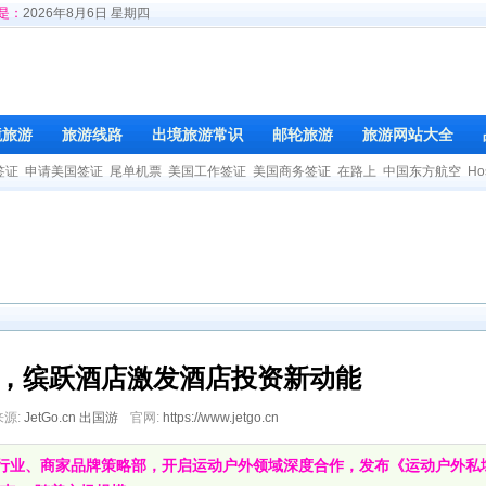
是：
2026年8月6日 星期四
境旅游
旅游线路
出境旅游常识
邮轮旅游
旅游网站大全
签证
申请美国签证
尾单机票
美国工作签证
美国商务签证
在路上
中国东方航空
Ho
，缤跃酒店激发酒店投资新动能
来源:
JetGo.cn 出国游
官网:
https://www.jetgo.cn
行业、商家品牌策略部，开启运动户外领域深度合作，发布《运动户外私