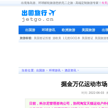
出境海岛游、环球邮轮旅游您的无二之旅 - 高端定制旅游专家！
今天
出国游
环球游讯
欧洲旅游
美国旅游
出
旅游标签:
美国签证拒签
游欧美
1元抢GO日本
美国签证
美国旅游
当前位置:
出国游
>
环球游讯
>
酒店资讯
>
掘金万亿运动市场
时间:
2022-06-03
日前，科尔尼管理咨询公司，协同淘宝天猫运动户外