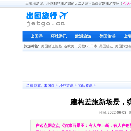
出境海岛游、环球邮轮旅游您的无二之旅 - 高端定制旅游专家！
今天
出国游
环球游讯
欧洲旅游
美国旅游
出
旅游标签:
美国签证拒签
游欧美
1元抢GO日本
美国签证
美国旅游
当前位置:
出国游
>
环球游讯
>
酒店资讯
>
建构差旅新场景，
时间:
2022-06-03
在迈点网盘点《酒旅百景图：有人在上新，有人在创新