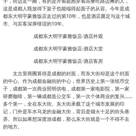
子，街边走一圈，有的是开着超跑穿着高奢吃路边摊的人，
这是成都人既放得下架子也能端得起面子的从容。今年是成
都东大明宇豪雅饭店走过的第10年，也是酒店奠定与这个城
市、与宾客深厚情谊的10年。
成都东大明宇豪雅饭店-酒店外观
成都东大明宇豪雅饭店-酒店大堂
成都东大明宇豪雅饭店-酒店客房
太古里商圈算得是成都的封面，而东大街却是这个封面
的中心。作为成都金融街的中心，世界历史上第一张纸币交
子，成都第一次商业照明供电，成都第一家电影院，第一家
研磨咖啡，第一辆成都造公交车，第一次个体商业的复兴……
多个第一，全在东大街。东大街承载了这个城市发展的印
记，门外是车水马龙的金融大街，背后是烟火十足的街头巷
弄。所以如果想深度游成都，那么东大街就是一个不得不去
的地方。