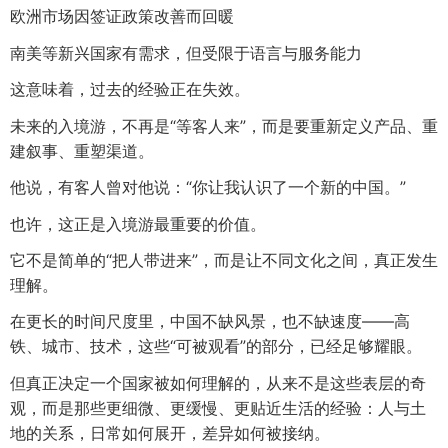
欧洲市场因签证政策改善而回暖
南美等新兴国家有需求，但受限于语言与服务能力
这意味着，过去的经验正在失效。
未来的入境游，不再是“等客人来”，而是要重新定义产品、重
建叙事、重塑渠道。
他说，有客人曾对他说：“你让我认识了一个新的中国。”
也许，这正是入境游最重要的价值。
它不是简单的“把人带进来”，而是让不同文化之间，真正发生
理解。
在更长的时间尺度里，中国不缺风景，也不缺速度——高
铁、城市、技术，这些“可被观看”的部分，已经足够耀眼。
但真正决定一个国家被如何理解的，从来不是这些表层的奇
观，而是那些更细微、更缓慢、更贴近生活的经验：人与土
地的关系，日常如何展开，差异如何被接纳。