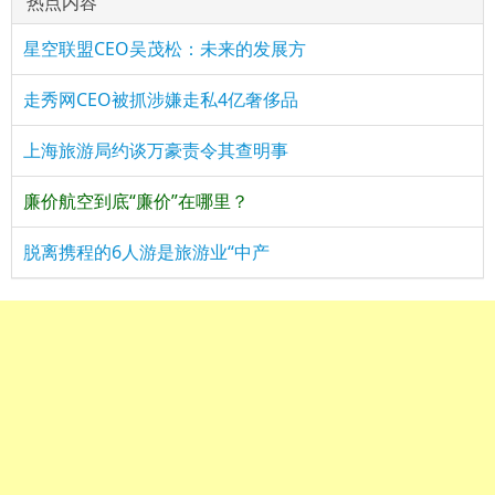
热点内容
星空联盟CEO吴茂松：未来的发展方
走秀网CEO被抓涉嫌走私4亿奢侈品
上海旅游局约谈万豪责令其查明事
廉价航空到底“廉价”在哪里？
脱离携程的6人游是旅游业“中产