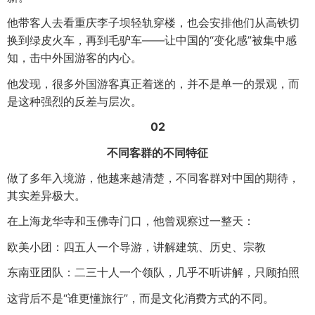
他带客人去看重庆李子坝轻轨穿楼，也会安排他们从高铁切
换到绿皮火车，再到毛驴车——让中国的“变化感”被集中感
知，击中外国游客的内心。
他发现，很多外国游客真正着迷的，并不是单一的景观，而
是这种强烈的反差与层次。
02
不同客群的不同特征
做了多年入境游，他越来越清楚，不同客群对中国的期待，
其实差异极大。
在上海龙华寺和玉佛寺门口，他曾观察过一整天：
欧美小团：四五人一个导游，讲解建筑、历史、宗教
东南亚团队：二三十人一个领队，几乎不听讲解，只顾拍照
这背后不是“谁更懂旅行”，而是文化消费方式的不同。