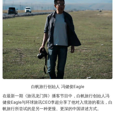
白帆旅行创始人 冯健俊Eagle
在最新一期《旅讯龙门阵》播客节目中，白帆旅行创始人冯
健俊Eagle与环球旅讯CEO李超分享了他对入境游的看法，白
帆旅行所尝试的是另一种更慢、更深的中国讲述方式。