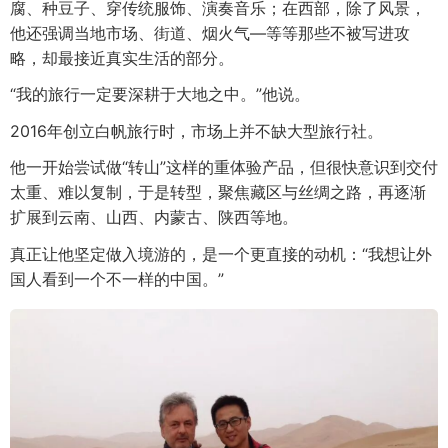
腐、种豆子、穿传统服饰、演奏音乐；在西部，除了风景，
他还强调当地市场、街道、烟火气—等等那些不被写进攻
略，却最接近真实生活的部分。
“我的旅行一定要深耕于大地之中。”他说。
2016年创立白帆旅行时，市场上并不缺大型旅行社。
他一开始尝试做“转山”这样的重体验产品，但很快意识到交付
太重、难以复制，于是转型，聚焦藏区与丝绸之路，再逐渐
扩展到云南、山西、内蒙古、陕西等地。
真正让他坚定做入境游的，是一个更直接的动机：“我想让外
国人看到一个不一样的中国。”