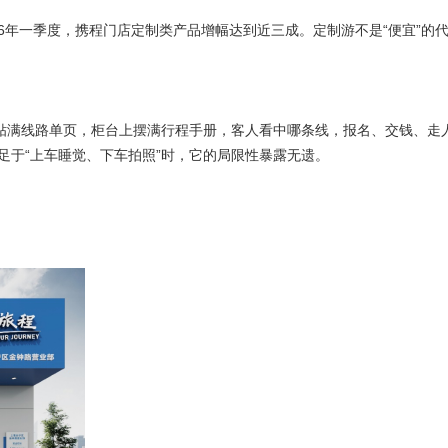
6年一季度，携程门店定制类产品增幅达到近三成。定制游不是“便宜”的
贴满线路单页，柜台上摆满行程手册，客人看中哪条线，报名、交钱、走
足于“上车睡觉、下车拍照”时，它的局限性暴露无遗。