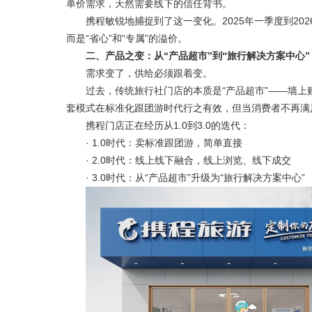
单价需求，天然需要线下的信任背书。
携程敏锐地捕捉到了这一变化。2025年一季度到202
而是“省心”和“专属”的溢价。
二、产品之变：从“产品超市”到“旅行解决方案中心”
需求变了，供给必须跟着变。
过去，传统旅行社门店的本质是“产品超市”——墙上
套模式在标准化跟团游时代行之有效，但当消费者不再满
携程门店正在经历从1.0到3.0的迭代：
· 1.0时代：卖标准跟团游，简单直接
· 2.0时代：线上线下融合，线上浏览、线下成交
· 3.0时代：从“产品超市”升级为“旅行解决方案中心”