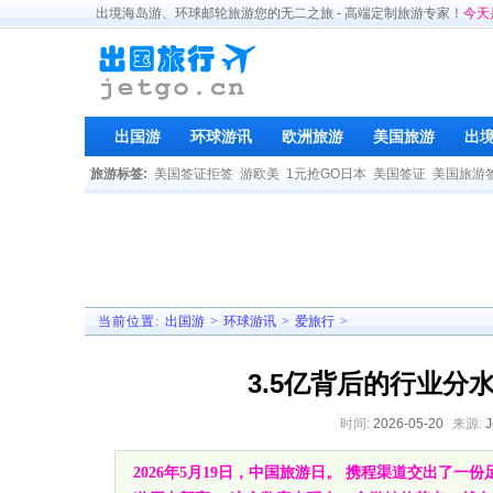
出境海岛游、环球邮轮旅游您的无二之旅 - 高端定制旅游专家！
今天
出国游
环球游讯
欧洲旅游
美国旅游
出
旅游标签:
美国签证拒签
游欧美
1元抢GO日本
美国签证
美国旅游
当前位置:
出国游
>
环球游讯
>
爱旅行
>
3.5亿背后的行业分
时间:
2026-05-20
来源:
2026年5月19日，中国旅游日。 携程渠道交出了一