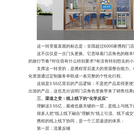
这一转变最直观的标志是：全国超过6000家携程门店
这不仅仅是一次门头更换。它意味着门店角色的根本转变
的旅行节奏?对住宿有什么特别要求?有没有特别想去的小
支撑这一转变的，是携程背后庞大的资源整合能力。机
化资源通过定制服务串联成一条完整的个性化行程。
这就是3.55亿背后的产品逻辑：不是把产品卖得更便宜
出游的产品，这也充分说明门店角色变换带来了销售结果
三、渠道之变：线上线下的“化学反应”
理解这3.55亿，最难也最关键的一层，是线上与线下
很多人把“线上线下融合”理解为“线上引流、线下成交
携程的线上线下协同，是一个三层递进的体系：
第一层：流量反哺